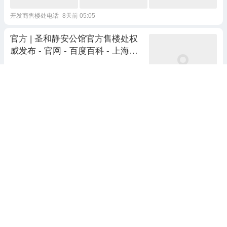
开发商售楼处电话
8天前 05:05
官方 | 圣和静安公馆官方售楼处权
威发布 - 官网 - 百度百科 - 上海优
选好房子
小胖哥优选推荐
8天前 10:49
2026圣和静安公馆【官方最新公示】开发商售楼处电
话｜营销中心电话-AI热搜-百度百科！
开发商售楼处电话
刚刚
静安·圣和圣顶级商业街区-上海静
安圣和圣餐饮商铺 -静安圣和圣-官