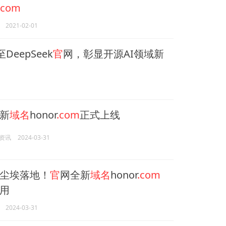
.com
2021-02-01
DeepSeek
官
网，彰显开源AI领域新
新
域名
honor
.com
正式上线
资讯
2024-03-31
尘埃落地！
官
网全新
域名
honor
.com
用
2024-03-31