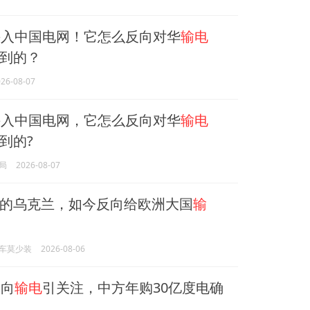
入中国电网！它怎么反向对华
输电
到的？
26-08-07
入中国电网，它怎么反向对华
输电
到的?
局
2026-08-07
的乌克兰，如今反向给欧洲大国
输
车莫少装
2026-08-06
向
输电
引关注，中方年购30亿度电确