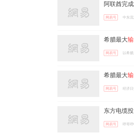
阿联酋完成
网易号
中东流
希腊最大
输
网易号
以希腊
希腊最大
输
网易号
经济日
东方电缆投
网易号
哔哥哔