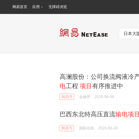
网易首页
应用
无障碍浏览
高澜股份：公司换流阀液冷
电
工程
项目
有序推进中
网易号
金融界
2026-08-04
巴西东北特高压直流
输电项
网易号
国际在线
2026-06-26