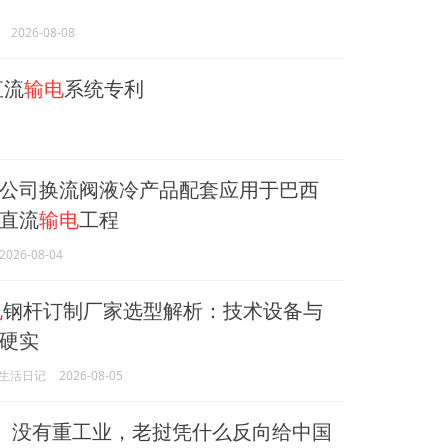
2026-08-08
直流
输电
系统专利
公司换流阀液冷产品配套应用于巴西
直流
输电
工程
2026-08-04
电
钢杆订制厂家选型解析：技术设备与
硬实
生活日记
2026-08-05
万、没有重工业，老挝凭什么反向给中国