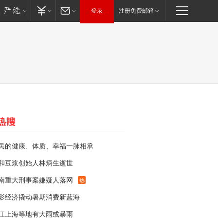
登录
注册免费邮箱
民的健康、体质、幸福一脉相承
和豆浆创始人林炳生逝世
南重大刑事案嫌疑人落网
热
影经济撬动暑期消费新蓝海
江上海等地有大雨或暴雨