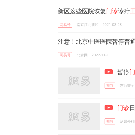
新区这些医院恢复
门诊
诊疗
网易号
南京江北新区
2021-08-28
注意！北京中医医院暂停普
网易号
北青网
2022-11-11
暂停
视频
东台寰宇
门诊
视频
泌尿外科