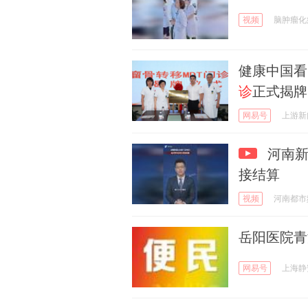
视频
脑肿瘤化
健康中国看
诊
正式揭牌
网易号
上游新
河南新
接结算
视频
河南都市
岳阳医院青
网易号
上海静