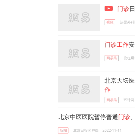
门诊
视频
泌尿外科
门诊工作
安
网易号
仪征爆
北京天坛医
作
网易号
环球网
北京中医医院暂停普通
门诊
新闻
北京日报客户端
2022-11-11