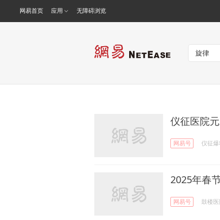
网易首页
应用
无障碍浏览
仪征医院元
网易号
仪征爆
2025年春
网易号
鼓楼医