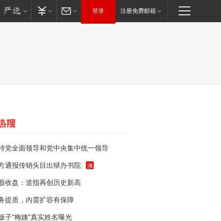
登录
注册免费邮箱
持党全面领导和党中央集中统一领导
方通报传销头目出狱办书院
沸
股收盘：道指再创历史新高
务提质，内需扩容有保障
贩子“梅姨”真实姓名曝光