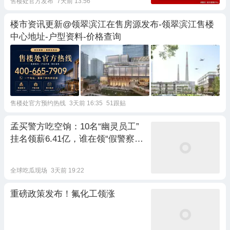
售楼处官方发布
7天前 13:56
楼市资讯更新@领翠滨江在售房源发布-领翠滨江售楼
中心地址-户型资料-价格查询
售楼处官方预约热线
3天前 16:35
51跟贴
孟买警方吃空饷：10名“幽灵员工”
挂名领薪6.41亿，谁在领“假警察”
的真工资？
全球吃瓜现场
3天前 19:22
重磅政策发布！氟化工领涨