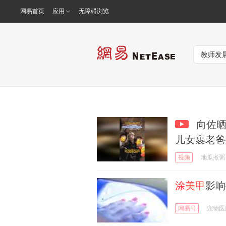
网易首页
应用
无障碍浏览
向佐晒
儿女裹老爸
视频
地瓜煮粥
涂美甲
影响
网易号
宠物医