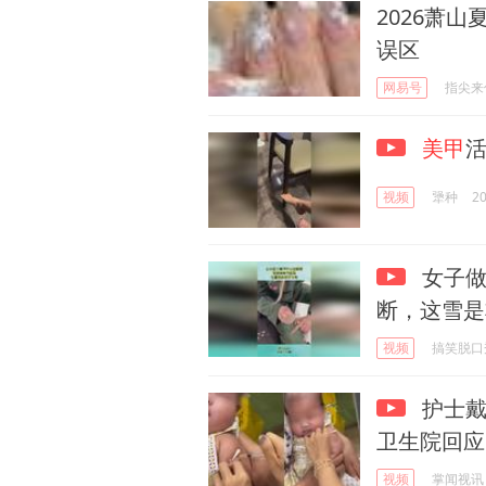
2026萧山
误区
网易号
指尖来
美甲
视频
犟种
20
女子做
断，这雪是
视频
搞笑脱口
护士戴
卫生院回应
视频
掌闻视讯