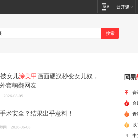
被女儿
涂美甲
画面硬汉秒变女儿奴，
外套萌翻网友
奋
2026-08-05
台
手术安全？结果出乎意料！
青
以
师网
2026-06-08
4