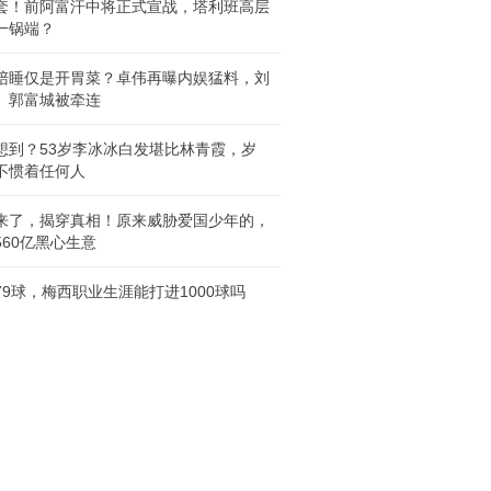
套！前阿富汗中将正式宣战，塔利班高层
一锅端？
陪睡仅是开胃菜？卓伟再曝内娱猛料，刘
、郭富城被牵连
想到？53岁李冰冰白发堪比林青霞，岁
不惯着任何人
来了，揭穿真相！原来威胁爱国少年的，
560亿黑心生意
79球，梅西职业生涯能打进1000球吗