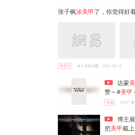
张子枫
涂美甲
了，你觉得好
网易号
卓小月娱乐圈
2021-06-19
达蒙
赞～#
美甲
#
视频
音乐广播
博主展
把
美甲
戴上