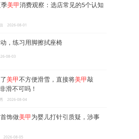
夏季
美甲
消费观察：选店常见的5个认知
信
2026-08-01
活动，练习用脚擦拭座椅
26-08-03
了
美甲
不方便滑雪，直接将
美甲
敲
非滑不可吗！
秀
2026-08-04
首饰做
美甲
为婴儿打针引质疑，涉事
2026-08-05