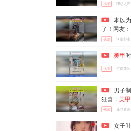
视频
理想之声
本以为
了！网友：
视频
河南都市
美甲
视频
打得死的
男子制
狂喜，
美甲
视频
蓬勃资讯
女子吐