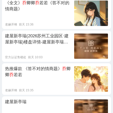
《全文》
乔
卿卿
乔
若若《答不对的
情商题》
老赫开锵
前天 15:36
建屋新亭瑞(2026苏州工业园区·建
屋新亭瑞)楼盘详情-建屋新亭瑞楼
盘价格丨建屋新亭瑞楼盘怎么样_
房价-户型-地址-电话-楼盘信息
官方认证售楼处
前天 10:03
热推爆款 《答不对的情商题》
乔
卿
卿
乔
若若
老赫开锵
前天 15:35
建屋新亭瑞