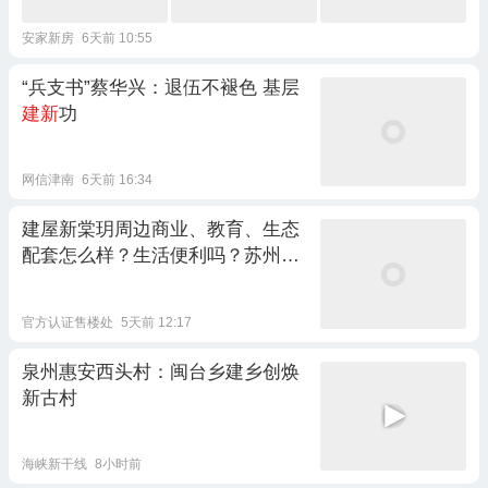
安家新房
6天前 10:55
“兵支书”蔡华兴：退伍不褪色 基层
建新
功
网信津南
6天前 16:34
建屋新棠玥周边商业、教育、生态
配套怎么样？生活便利吗？苏州工
业园区建屋新棠玥值得买吗？
官方认证售楼处
5天前 12:17
泉州惠安西头村：闽台乡建乡创焕
新古村
海峡新干线
8小时前