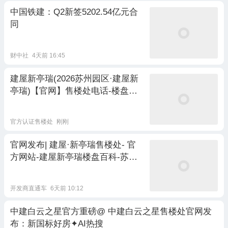
中国铁建：Q2新签5202.54亿元合
同
财中社
4天前 16:45
建屋新亭瑞(2026苏州园区·建屋新
亭瑞)【官网】售楼处电话-楼盘详
情-地址-户型图-最新价格-容积率-
政策利好
官方认证售楼处
刚刚
官网发布| 建屋·新亭瑞售楼处- 官
方网站-建屋新亭瑞楼盘百科-苏州
好房@AI热搜
开发商直通车
6天前 10:12
中建白云之星官方重磅@ 中建白云之星售楼处官网发
布：新国标好房✦AI热搜