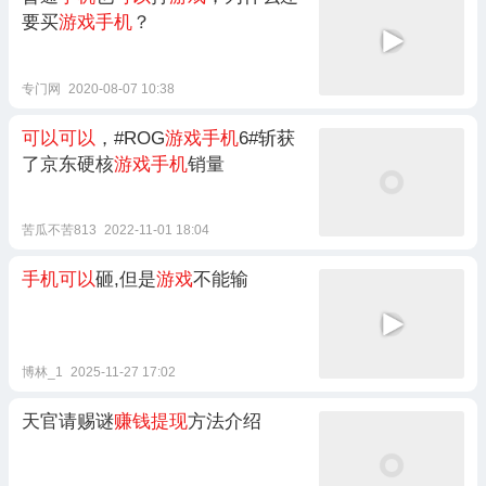
要买
游戏手机
？
专门网
2020-08-07 10:38
可以可以
，#ROG
游戏手机
6#斩获
了京东硬核
游戏手机
销量
苦瓜不苦813
2022-11-01 18:04
手机可以
砸,但是
游戏
不能输
博林_1
2025-11-27 17:02
天官请赐谜
赚钱提现
方法介绍