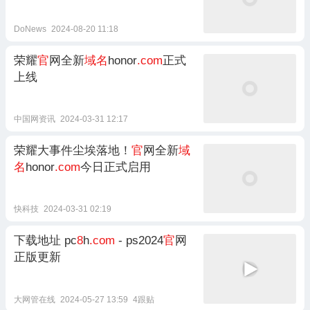
DoNews
2024-08-20 11:18
荣耀
官
网全新
域名
honor
.com
正式
上线
中国网资讯
2024-03-31 12:17
荣耀大事件尘埃落地！
官
网全新
域
名
honor
.com
今日正式启用
快科技
2024-03-31 02:19
下载地址 pc
8
h
.com
- ps2024
官
网
正版更新
大网管在线
2024-05-27 13:59
4跟贴