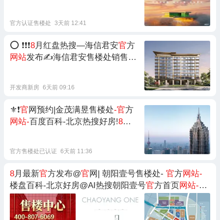
盘详情-地址-户型图-价格【2026年
8
月】
官方认证售楼处
3天前 12:41
⭕ ❗❗❗
8
月红盘热搜—海信君安
官
方
网站
发布✍海信君安售楼处销售电
话⚠️海信君安最新备案信息-豆包解
析【海信君安
官
网】✅
开发商新房
6天前 09:16
⚜️❗
官
网预约|金茂满昱售楼处
-官
方
网站-
百度百科-北京热搜好房!
8
月
最新动态@AI
官
方认证❗
官方售楼处已认证
6天前 11:36
8
月最新
官
方发布@
官
网| 朝阳壹号售楼处-
官
方
网站-
楼盘百科-北京好房@AI热搜朝阳壹号
官
方首页
网站-
朝
阳壹号-北京房天下@
官
方认证