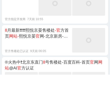
官方指定开发商
7天前 10:55
8
月最新❗❗❗❗熙悦京晏售楼处
-官
方首
页
网站-
熙悦京晏
官
网-北京新房-20
26北京房天下
官方售楼处已认证
9天前 06:05
®火热中❗北京东直门
8
号售楼处-百度百科-首页
官
网
网
站
@AI
官
方认证
身边的资讯
11天前 12:17