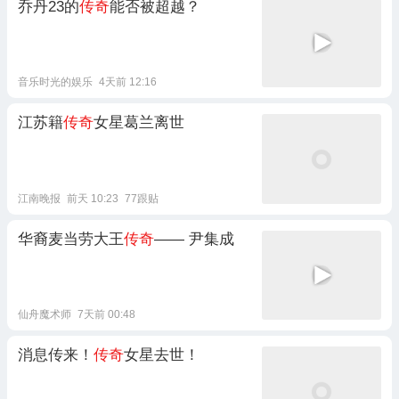
乔丹23的
传奇
能否被超越？
音乐时光的娱乐
4天前 12:16
江苏籍
传奇
女星葛兰离世
江南晚报
前天 10:23
77跟贴
华裔麦当劳大王
传奇
—— 尹集成
仙舟魔术师
7天前 00:48
消息传来！
传奇
女星去世！