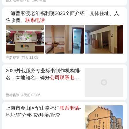
旅游攻略推荐官
18小时前
上海曹家渡老年福利院2026全面介绍｜具体住址、入
住收费、
联系电话
养老视窗
前天 11:05
2026外包服务专业标书制作机构排
名，本地知名口碑好
公司联系电话
/
服务内容/成功案例
盈标咨询
4天前 02:06
上海市金山区华山幸福汇
联系电话-
地址/简介/收费/环境/配套