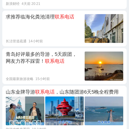
新浪财经
4天前 20:21
求推荐临海化粪池清理
联系电话
长洁管道疏通
14小时前
青岛好评最多的导游，5天跟团，
网友力荐不踩雷！
联系电话
全国最新旅游攻略
15小时前
山东金牌导游
联系电话
，山东随团游6天5晚全程费用