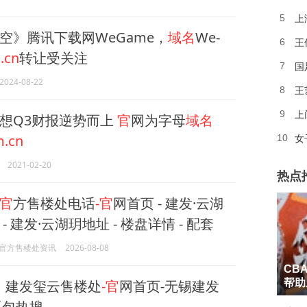
上
5
空》腾讯下载网WeGame，
域名
We-
王
6
.cn
转让受关注
国
7
2024-08-22
王
8
上
9
想Q3财报逆势而上
官
网为字母
域名
m.cn
女
10
2021-02-20
热点
官
方售楼处电话
-官
网首页 - 建发·云湖
- 建发·云湖玥地址 - 楼盘详情 - 配套
官方售楼处资讯
2026-08-08
1
CB
2
！建发玺云售楼处
-官
网首页-无锡建发
帮助
豆包热搜
3