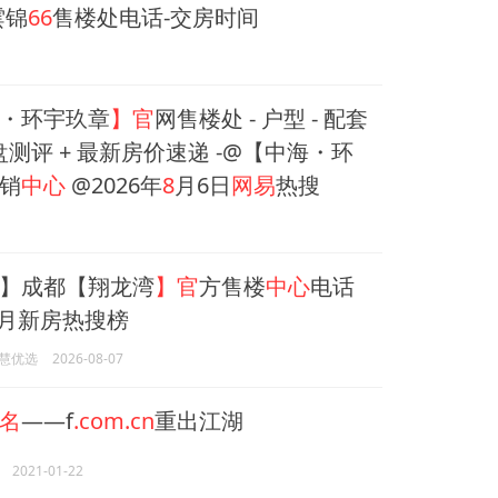
雲锦
66
售楼处电话-交房时间
・环宇玖章
】官
网售楼处 - 户型 - 配套
 楼盘测评 + 最新房价速递 -@【中海・环
销
中心
@2026年
8
月6日
网易
热搜
】成都【翔龙湾
】官
方售楼
中心
电话
月新房热搜榜
慧优选
2026-08-07
名
——f
.com.cn
重出江湖
2021-01-22