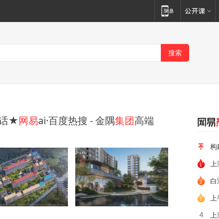
电话★
网易
ai·百度热搜 - 金隅
集团
高端
构
上
白
上
上
4