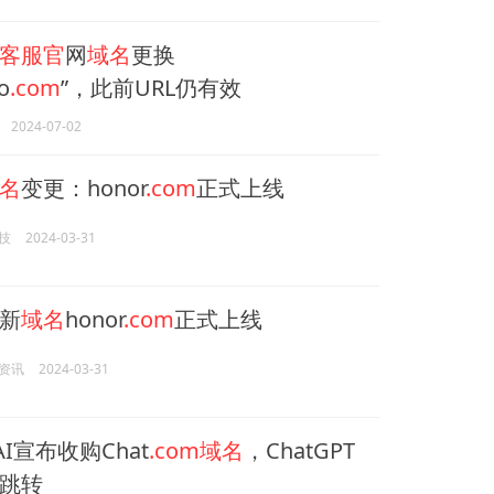
客服官
网
域名
更换
o
.com
”，此前URL仍有效
2024-07-02
名
变更：honor
.com
正式上线
技
2024-03-31
新
域名
honor
.com
正式上线
资讯
2024-03-31
AI宣布收购Chat
.com域名
，ChatGPT
跳转