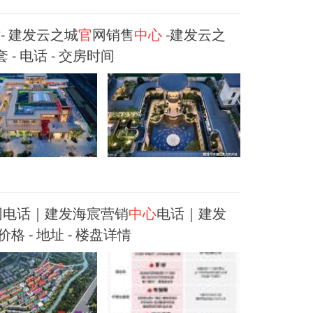
- 建发云之城
官
网销售
中心
-建发云之
套 - 电话 - 交房时间
网电话｜建发海宸营销
中心
电话｜建发
价格 - 地址 - 楼盘详情