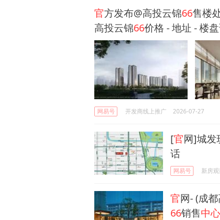
官
方发布@高投云锦
66
售楼
高投云锦
66
价格 - 地址 - 楼
网易号
开发商线上推广
2026-07-27
[
官
网]城发
话
网易号
新房观
官
网- (成
66
销售
中心