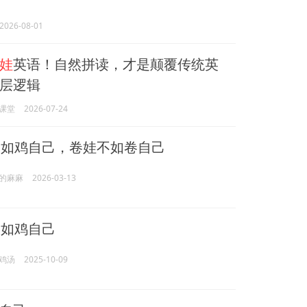
2026-08-01
娃
英语！自然拼读，才是颠覆传统英
层逻辑
课堂
2026-07-24
不如鸡自己，卷娃不如卷自己
的麻麻
2026-03-13
不如鸡自己
鸡汤
2025-10-09