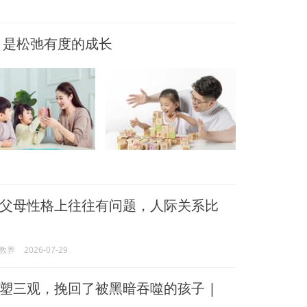
，是松弛有度的成长
父母性格上往往有问题，人际关系比
教养
2026-07-29
塑三观，挽回了被黑暗吞噬的孩子 |