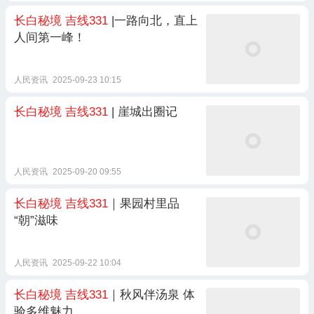
长白秘境
吉线331
|一路向北，直上
人间第一峰！
人民资讯
2025-09-23 10:15
长白秘境
吉线331
| 崖城出圈记
人民资讯
2025-09-20 09:55
长白秘境
吉线331
｜果园村里品
“朝”滋味
人民资讯
2025-09-22 10:04
长白秘境
吉线331
｜秋风伴汤泉 体
验多维魅力