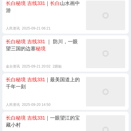
长白秘境
吉线331
｜
长白
山水画中
游
人民资讯
2025-09-21 06:21
长白秘境
吉线331
｜ 防川，一眼
望三国的边塞
秘境
金台资讯
2025-09-21 20:02
2跟贴
长白秘境
吉线331
｜最美国道上的
千年一刻
人民资讯
2025-09-20 14:50
长白秘境
吉线331
｜一眼望江的宝
藏小村