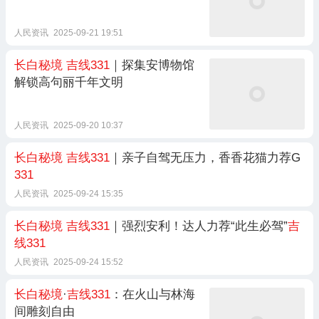
人民资讯
2025-09-21 19:51
长白秘境
吉线331
｜探集安博物馆
解锁高句丽千年文明
人民资讯
2025-09-20 10:37
长白秘境
吉线331
｜亲子自驾无压力，香香花猫力荐G
331
人民资讯
2025-09-24 15:35
长白秘境
吉线331
｜强烈安利！达人力荐“此生必驾”
吉
线331
人民资讯
2025-09-24 15:52
长白秘境
·
吉线331
：在火山与林海
间雕刻自由