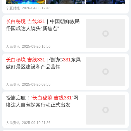
宁夏财经
2026-04-03 17:46
长白秘境
吉线331
｜中国朝鲜族民
俗园成达人镜头“新焦点”
人民资讯
2025-09-20 16:56
长白秘境
吉线331
| 借助G
331
东风
做好景区建设和产品营销
人民资讯
2025-09-20 09:55
授旗启航！“
长白秘境
吉线331
”网
络达人自驾探索行动正式出发
人民资讯
2025-09-19 21:36