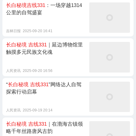
长白秘境吉线331
：一场穿越1314
公里的自驾盛宴
吉林日报
2025-09-20 16:41
长白秘境
吉线331
｜延边博物馆里
触摸多元民族文化魂
人民资讯
2025-09-20 16:56
“
长白秘境
吉线331
”网络达人自驾
探索行动启幕
人民资讯
2025-09-19 20:14
长白秘境
吉线331
｜在渤海古镇领
略千年丝路唐风古韵