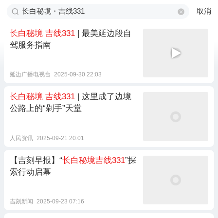
取消
长白秘境
吉线331
| 最美延边段自
驾服务指南
延边广播电视台
2025-09-30 22:03
长白秘境
吉线331
| 这里成了边境
公路上的“剁手”天堂
人民资讯
2025-09-21 20:01
【吉刻早报】“
长白秘境吉线331
”探
索行动启幕
吉刻新闻
2025-09-23 07:16