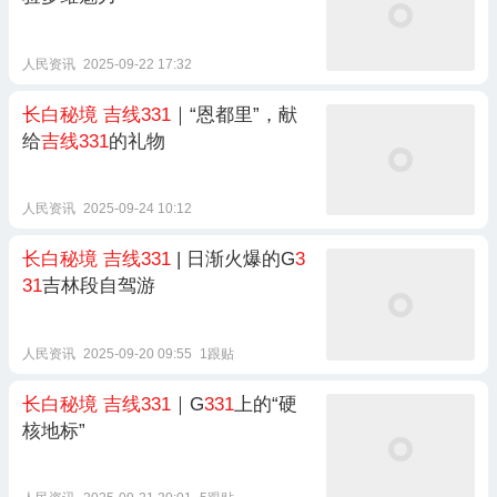
人民资讯
2025-09-22 17:32
长白秘境
吉线331
｜“恩都里”，献
给
吉线331
的礼物
人民资讯
2025-09-24 10:12
长白秘境
吉线331
| 日渐火爆的G
3
31
吉林段自驾游
人民资讯
2025-09-20 09:55
1跟贴
长白秘境
吉线331
｜G
331
上的“硬
核地标”