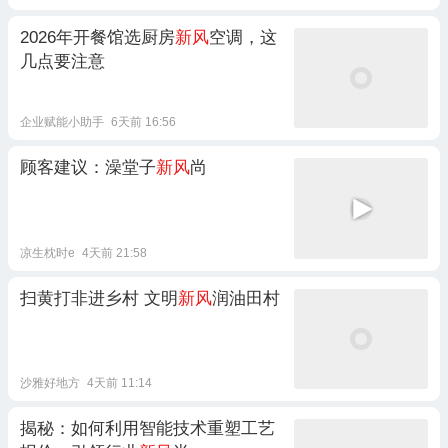
2026年开餐馆选厨房
新风
空调，这
几点要注意
企业赋能小助手
6天前 16:56
顾客建议：澡堂子
新风
尚
凉生枕时e
4天前 21:58
扫黄打非进乡村 文明
新风
润油田村
沙雅好地方
4天前 11:14
揭秘：如何利用智能技术重塑工艺