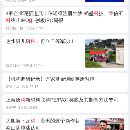
玛拉沁信息网
刚刚
4家企业现新进展：信诺维注册生效 韬盛
科
技、荣信汇
科
终止IPO|
科
创板IPO周报
科创板日报
5天前 22:52
达州男儿唐
科
，再立二等军功！
新浪财经
10天前 12:04
【机构调研记录】万家基金调研英唐智控
证券之星
昨天 08:18
上海唐
科
新材料取得PE/PA对称膜及其制备方法专利
金融界
3天前 16:04
大胆换下瓦
科
，唐田的这个操作获
泰山队球迷认可