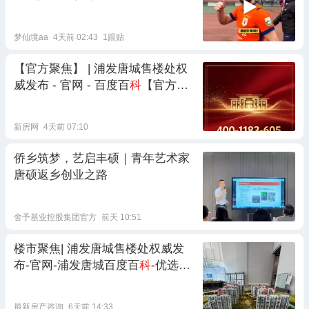
梦仙境aa
4天前 02:43
1跟贴
【官方聚焦】 | 浦发唐城售楼处权
威发布 - 官网 - 百度百
科
【官方】 |
浦发唐城售楼处权威发布 - 官网 -
百度百
科
新房网
4天前 07:10
侨乡筑梦，艺启丰硕｜青年艺术家
唐硕返乡创业之路
舍予基业控股集团官方
前天 10:51
楼市聚焦| 浦发唐城售楼处权威发
布-官网-浦发唐城百度百
科
-优选好
房！
最新房产咨询
6天前 14:33