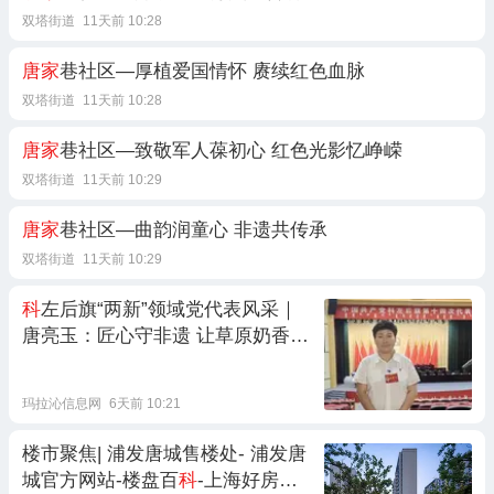
双塔街道
11天前 10:28
唐家
巷社区—厚植爱国情怀 赓续红色血脉
双塔街道
11天前 10:28
唐家
巷社区—致敬军人葆初心 红色光影忆峥嵘
双塔街道
11天前 10:29
唐家
巷社区—曲韵润童心 非遗共传承
双塔街道
11天前 10:29
科
左后旗“两新”领域党代表风采｜
唐亮玉：匠心守非遗 让草原奶香飘
得更远
玛拉沁信息网
6天前 10:21
楼市聚焦| 浦发唐城售楼处- 浦发唐
城官方网站-楼盘百
科
-上海好房@A