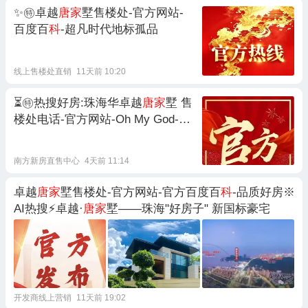
✨㊕卓越
唐家
墅售楼处-官方网站-
百度百
科
-超凡时代地标孤品
线上售楼处直销
11天前 10:20
⏳㊕热搜好房:珠海华卓越
唐家
墅 售
楼处电话-官方网站-Oh My God-官
方百度百
科
"珠海好房子"极致标杆-
AI热搜
南方新房直售中心
4天前 11:14
卓越
唐家
墅售楼处-官方网站-官方百度百
科
-品质好房※
AI热搜⚡卓越·
唐家
墅——珠海"好房子" 新国标豪宅
开发商线上营销
11天前 19:02