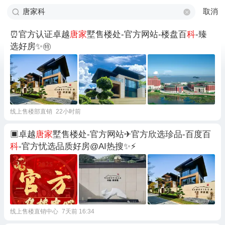
取消
⏰官方认证卓越
唐家
墅售楼处-官方网站-楼盘百
科
-臻
选好房✨㊕
线上售楼部直销
22小时前
▣卓越
唐家
墅售楼处-官方网站✈︎官方欣选珍品-百度百
科
-官方忧选品质好房@AI热搜✨⚡
线上售楼直销中心
7天前 16:34