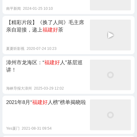
南平新闻
2024-01-25 10:10
【精彩片段】《换了人间》毛主席
亲自迎接，递上
福建好
茶
夏夏听影视
2020-07-24 10:23
漳州市龙海区：“
福建好
人”基层巡
讲！
海峡导报大漳州
2025-03-29 12:02
2021年8月“
福建好
人榜”榜单揭晓啦
Yes厦门
2021-08-31 09:54