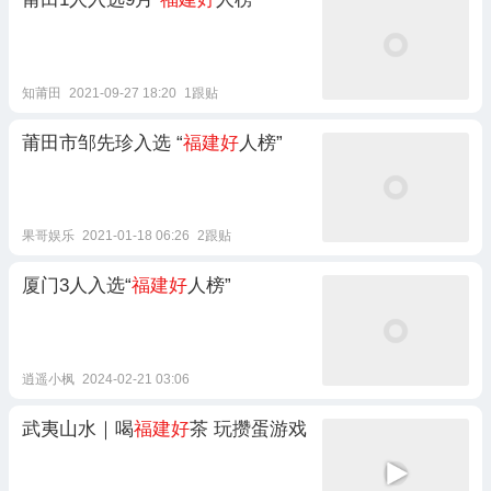
知莆田
2021-09-27 18:20
1跟贴
莆田市邹先珍入选 “
福建好
人榜”
果哥娱乐
2021-01-18 06:26
2跟贴
厦门3人入选“
福建好
人榜”
逍遥小枫
2024-02-21 03:06
武夷山水｜喝
福建好
茶 玩攒蛋游戏