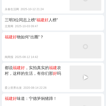
永春生活网
2025-10-12 21:24
三明3位同志上榜“
福建好
人榜”
北青网
2025-10-03 09:47
福建好
物如何“出圈”？
闽商报
2025-08-12 14:42
都说
福建好
，实拍真实的
福建
农
村，这样的生活，有你们那
好
吗
爱上世界出发
2020-08-14 22:26
福建好
味道：宁德笋焖猪蹄！