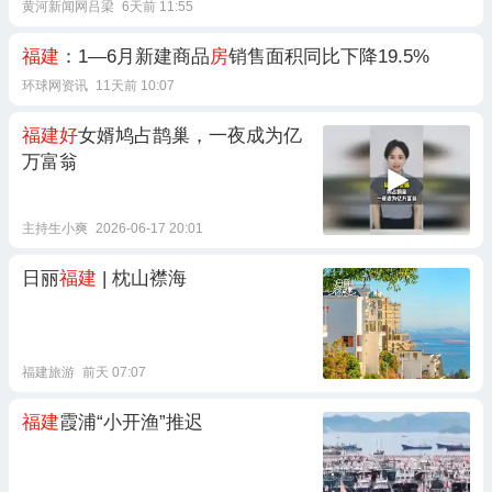
黄河新闻网吕梁
6天前 11:55
福建
：1—6月新建商品
房
销售面积同比下降19.5%
环球网资讯
11天前 10:07
福建好
女婿鸠占鹊巢，一夜成为亿
万富翁
主持生小爽
2026-06-17 20:01
日丽
福建
| 枕山襟海
福建旅游
前天 07:07
福建
霞浦“小开渔”推迟