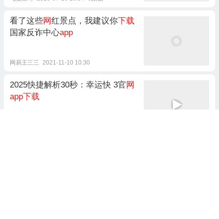
看了这些
网
红景点，我建议你
下载
国家反诈中心
app
网易王三三
2021-11-10 10:30
2025快捷解析30秒：幸运快 3官
网
app下载
心知翔
2025-07-02 00:42
1跟贴
中美奢侈品对账，中国跨境电商敦
煌
网
成美国
APP下载
第一
凯叔闲聊
2025-04-18 22:34
2025热搜墙：快 ３平台
app下载
官