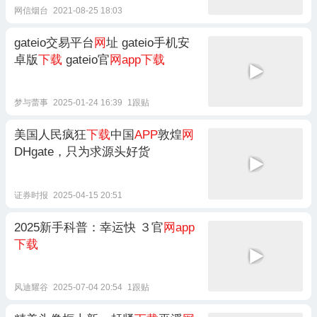
网信烟台
2021-08-25 18:03
gateio交易平台
网
址 gateio手机安
卓版
下载
gateio官
网app下载
梦与蕾事
2025-01-24 16:39
1跟贴
美国人民疯狂
下载
中国
APP
敦煌
网
DHgate，只为求源头好货
证券时报
2025-04-15 20:51
2025新手科普：幸运快 ３官
网app
下载
风迪耀谷
2025-07-04 20:54
1跟贴