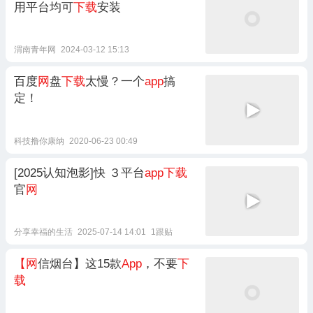
用平台均可
下载
安装
渭南青年网
2024-03-12 15:13
百度
网
盘
下载
太慢？一个
app
搞
定！
科技撸你康纳
2020-06-23 00:49
[2025认知泡影]快 ３平台
app下载
官
网
分享幸福的生活
2025-07-14 14:01
1跟贴
【网
信烟台】这15款
App
，不要
下
载