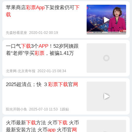
苹果商店
彩票App
下架搜索仍可
下
载
先森秒看星座
2020-01-02 00:19
一口气
下载
3个
APP
！52岁阿姨跟
着“老师”学买
彩票
，被骗1.41万
北青网-北京青年报
2022-01-15 08:34
2025超清点；快 ３
彩票下载
官
网
阳光开朗小鱼
2025-07-10 11:53
1跟贴
火币最新
下载
方法 火币
下载
火币
最新安装方法 火币
app
火币官
网