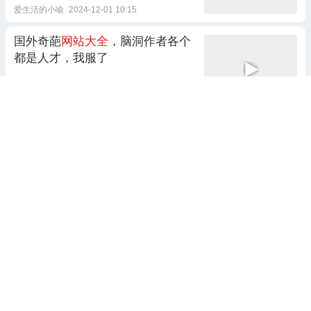
爱生活的小喻
2024-12-01 10:15
国外奇葩
网站大全
，脑洞作者各个
都是人才，我服了
比较说娱乐
2021-08-13 18:21
干货：德国分类
网站大全
分享
洪堡教育
2021-07-09 10:19
1跟贴
DeepSeek公开成本利润率545%/中
国两AI公司CEO互撕抄袭/AI
.com
域名
要价
7
亿|Hunt Good周报
AppSo
2025-03-02 11:46
4跟贴