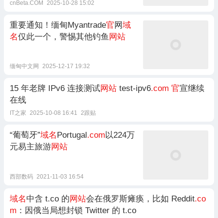
cnBeta.COM
2025-10-28 15:02
重要通知！缅甸Myantrade
官
网
域
名
仅此一个，警惕其他钓鱼
网站
缅甸中文网
2025-12-17 19:32
15 年老牌 IPv6 连接测试
网站
test-ipv6
.com
官
宣继续
在线
IT之家
2025-10-08 16:41
2跟贴
“葡萄牙”
域名
Portugal
.com
以224万
元易主旅游
网站
西部数码
2021-11-03 16:54
域名
中含 t.co 的
网站
会在俄罗斯瘫痪，比如 Reddit
.co
m
：因俄当局想封锁 Twitter 的 t.co