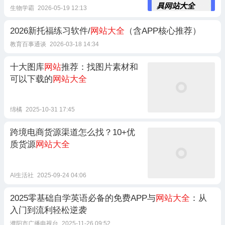
生物学霸
2026-05-19 12:13
2026新托福练习软件/
网站大全
（含APP核心推荐）
教育百事通谈
2026-03-18 14:34
十大图库
网站
推荐：找图片素材和
可以下载的
网站大全
绵橘
2025-10-31 17:45
跨境电商货源渠道怎么找？10+优
质货源
网站大全
AI生活社
2025-09-24 04:06
2025零基础自学英语必备的免费APP与
网站大全
：从
入门到流利轻松逆袭
濮阳市广播电视台
2025-11-26 09:52