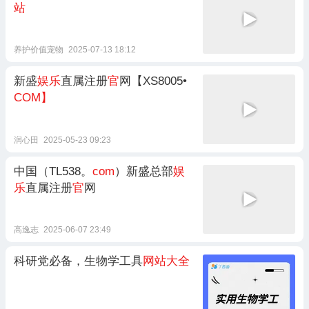
站
养护价值宠物
2025-07-13 18:12
新盛
娱乐
直属注册
官
网【XS8005•
COM】
润心田
2025-05-23 09:23
中国（TL538。
com
）新盛总部
娱
乐
直属注册
官
网
高逸志
2025-06-07 23:49
科研党必备，生物学工具
网站大全