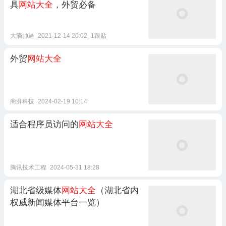
具
网站大全
，外贸必备
大滴帅逼
2021-12-14 20:02
1跟贴
外贸
网站大全
商湃科技
2024-02-19 10:14
适合程序员访问的
网站大全
腾讯技术工程
2024-05-31 18:28
湖北省级媒体
网站大全
（湖北省内
权威新闻媒体平台一览）