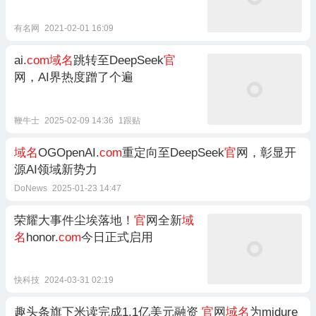
有名网
2021-02-01 16:09
ai.
com域名
跳转至DeepSeek
官
网，AI界热度蹭了个遍
鞭牛士
2025-02-09 14:36
1跟贴
域名
OGOpenAI.
com
重定向至DeepSeek
官
网，彰显开
源AI领域新势力
DoNews
2025-01-23 14:47
荣耀大事件尘埃落地！
官
网全新
域
名
honor.
com
今日正式启用
快科技
2024-03-31 02:19
趣头条旗下米读完成1.1亿美元融资
官
网
域名
为midure