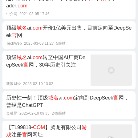
ader.
com
中介网
2021-03-05 17:46
顶级
域名
ai.
com
开价1亿美元出售，目前定向至DeepSe
ek
官
网
TechWeb
2025-03-03 11:27
5跟贴
顶级
域名
ai.
com
转至中国AI厂商De
epSeek
官
网，30年历史引关注
新浪财经
2025-02-10 13:02
历史性一刻！顶级
域名
ai.
com
定向到DeepSeek
官
网，
曾经是ChatGPT
金融界
2025-02-10 09:33
249跟贴
【TL99818•
COM
】腾龙有限公司
游
戏
注册
官
网网址