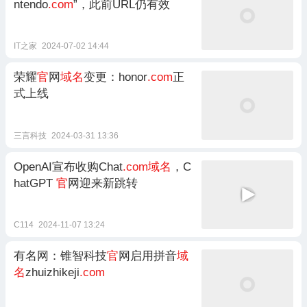
ntendo
.com
”，此前URL仍有效
IT之家
2024-07-02 14:44
荣耀
官
网
域名
变更：honor
.com
正
式上线
三言科技
2024-03-31 13:36
OpenAI宣布收购Chat
.com域名
，C
hatGPT
官
网迎来新跳转
C114
2024-11-07 13:24
有名网：锥智科技
官
网启用拼音
域
名
zhuizhikeji
.com