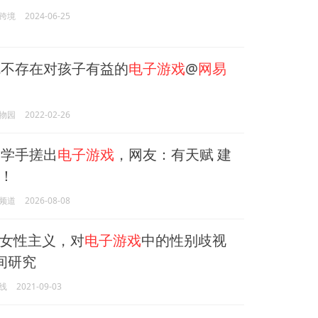
跨境
2024-06-25
不存在对孩子有益的
电子游戏
@
网易
物园
2022-02-26
学手搓出
电子游戏
，网友：有天赋 建
！
频道
2026-08-08
女性主义，对
电子游戏
中的性别歧视
星间研究
线
2021-09-03