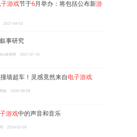
电子游戏
节于
6
月举办：将包括公布新
游
2021-04-03
叙事研究
Res游资网
2021-01-18
撞墙超车！灵感竟然来自
电子游戏
黑板
2026-08-08
子游戏
中的声音和音乐
闻
2024-03-09