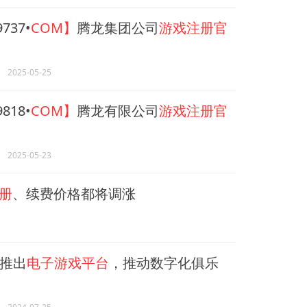
737•
COM】
腾龙集团公司
游戏注册官
2025-05-25
818•
COM】
腾龙有限公司
游戏注册官
2025-05-23
册
、续费价格都将调涨
推出
电子游戏平台
，推动数字化俱乐