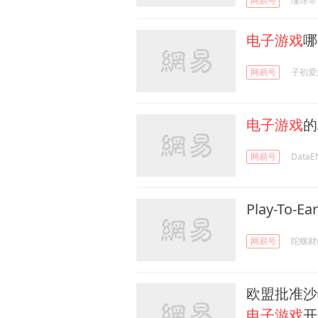
网易号
懂球帝
电子游戏
哪
网易号
子初爱
电子游戏
的
网易号
Data
Play-To-Ea
网易号
陀螺财
欧盟批准沙
电子游戏
开