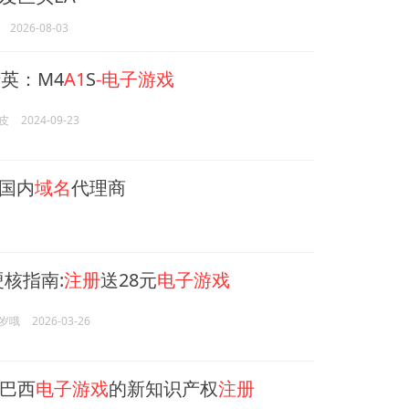
2026-08-03
英：M4
A1
S
-电子游戏
皮
2024-09-23
注国内
域名
代理商
硬核指南:
注册
送28元
电子游戏
岁哦
2026-03-26
巴西
电子游戏
的新知识产权
注册