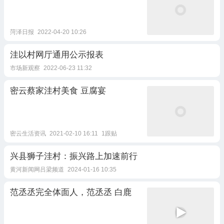
菏泽日报
2022-04-20 10:26
洼以村网厅通用公示报表
市场新观察
2022-06-23 11:32
密云蔡家洼村美食 豆腐宴
密云生活资讯
2021-02-10 16:11
1跟贴
兴县狮子洼村：振兴路上加速前行
黄河新闻网吕梁频道
2024-01-16 10:35
范丞丞完全体面人，范丞丞 白鹿