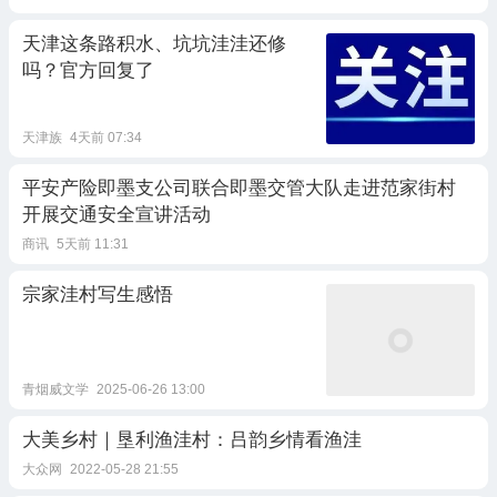
天津这条路积水、坑坑洼洼还修
吗？官方回复了
天津族
4天前 07:34
平安产险即墨支公司联合即墨交管大队走进范家街村
开展交通安全宣讲活动
商讯
5天前 11:31
宗家洼村写生感悟
青烟威文学
2025-06-26 13:00
大美乡村｜垦利渔洼村：吕韵乡情看渔洼
大众网
2022-05-28 21:55