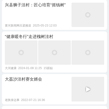
兴县狮子洼村：匠心培育“摇钱树”
黄河新闻网吕梁频道
2025-05-23 12:03
“健康暖冬行”走进槐树洼村
大河健康
2024-01-08 11:25
15跟贴
大荔沙洼村赛女婿会
老陕身边事
2022-07-21 16:36