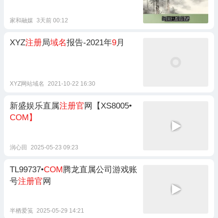
家和融媒
3天前 00:12
XYZ
注册
局
域名
报告-2021年
9
月
XYZ网站域名
2021-10-22 16:30
新盛娱乐直属
注册官
网【XS8005•
COM】
润心田
2025-05-23 09:23
TL99737•
COM
腾龙直属公司游戏账
号
注册官
网
半栖爱笺
2025-05-29 14:21