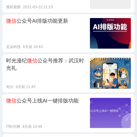
视听观察
2021-03-22 21:23
微信
公众号AI排版功能更新
见实科技
8天前 10:43
时光漫纪
微信
公众号推荐：武汉时
光礼
布尔
9天前 11:45
微信
公众号上线AI一键排版功能
IT时代网
9天前 10:48