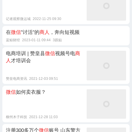
记者观察微运城
2022-11-25 09:30
在
微信
"讨活"的
商人
，奔向短视频
蓝鲸财经
2023-01-11 09:44
3跟贴
电商培训 | 赞皇县
微信
视频号电
商
人
才培训会
赞皇电商资讯
2021-12-03 09:51
微信
如何卖衣服？
柳州木子科技
2021-12-28 11:03
注册300多万个
微信
账号 山东警方