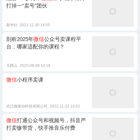
打掉一“卖号”团伙
新华社
2021-11-30 14:55
剖析2025年
微信
公众号卖课程平
台，哪家适配你的课程？
凡网云
2025-08-08 14:19
微信
小程序卖课
武汉微驱动科技有限公司
2022-11-22 10:52
微信
打通公众号和视频号，抖音严
打卖惨带货，快手推音乐付费