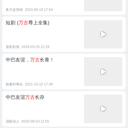
鲁天蓝剪辑
2024-06-19 17:54
短剧 (
万古
尊上全集)
晨歌影视
2024-03-25 22:29
中巴友谊，
万古
长青！
能量时事站
2021-10-15 17:46
中巴友谊
万古
长存
眉眼动人
2025-08-03 11:55