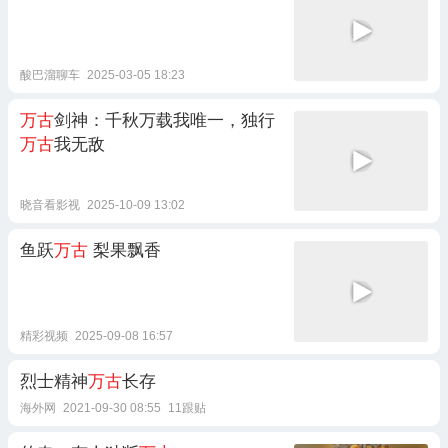
酸巴溜聊车
2025-03-05 18:23
万古
剑神：千秋万载我唯一，独行
万古
我无敌
晓音看影视
2025-10-09 13:02
鱼跃
万古
梨果飘香
精彩视频
2025-09-08 16:57
烈士精神
万古
长存
海外网
2021-09-30 08:55
11跟贴