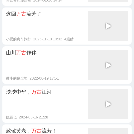
异世界的漫游者
2024-02-26 14:24
这回
万古
流芳了
小爱的房车旅行
2025-11-13 13:32
4跟贴
山川
万古
作伴
微小的像尘埃
2022-06-19 17:51
泱泱中华，
万古
江河
妮百亿
2024-05-16 21:28
致敬黄老，
万古
流芳！