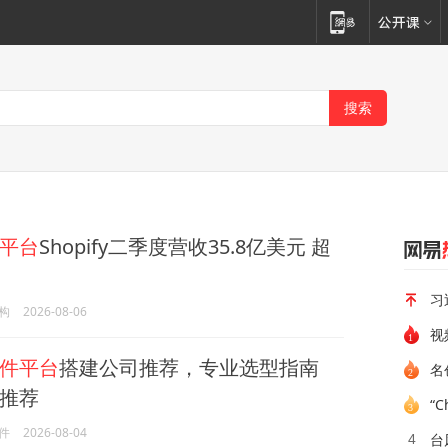
平台
Shopify二季度营收35.8亿美元 超
习
构
2026-08-06
件平台
搭建公司推荐，专业选型指南
名
推荐
“
件
2026-08-04
台
4