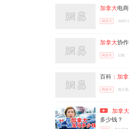
加拿大
电商
网易号
AMZ1
加拿大
协作
网易号
亿欧
百科
：加拿
网易号
南川觅
加拿
多少钱？