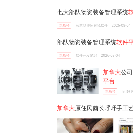
七大部队物资装备管理系统
网易号
智慧华盛恒辉说软件
2026-08-04
部队物资装备管理系统
软件
网易号
软件开发笔记
2026-08-04
加拿大
公司
平台
网易号
至顶科
加拿大
原住民酋长呼吁手工