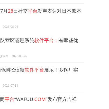
7月
28
日社交
平台
发声表达对日本熊本
2026-08-06
队营区管理系统
软件平台：
有哪些优
说软件
2026-07-26
能测径仪新
软件平台
展示！多钢厂实
2026-07-31
商
平台
“WAFUU.
COM
”发布官方吉祥