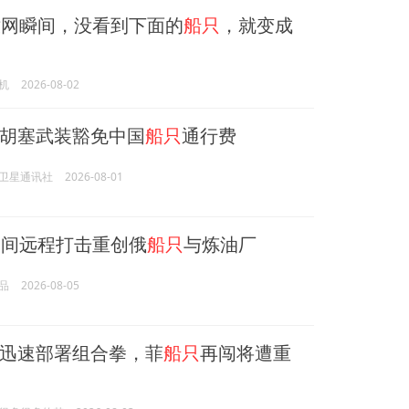
网瞬间，没看到下面的
船只
，就变成
机
2026-08-02
胡塞武装豁免中国
船只
通行费
卫星通讯社
2026-08-01
间远程打击重创俄
船只
与炼油厂
品
2026-08-05
迅速部署组合拳，菲
船只
再闯将遭重