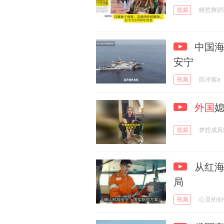
视频
晓哲舞蹈
中国海
安宁
视频
陌冷紫a
外国
视频
梦想成真
从红海
局
视频
心灵的创