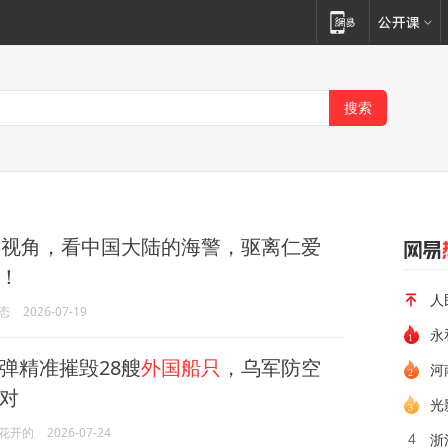
视角，看中国大陆的海警，驱离仁爱
！
人
态
2026-07-19
永
弹精准摧毁28艘
外国船只
，乌军防空
河
对
光
花开的
2026-07-24
浙
4