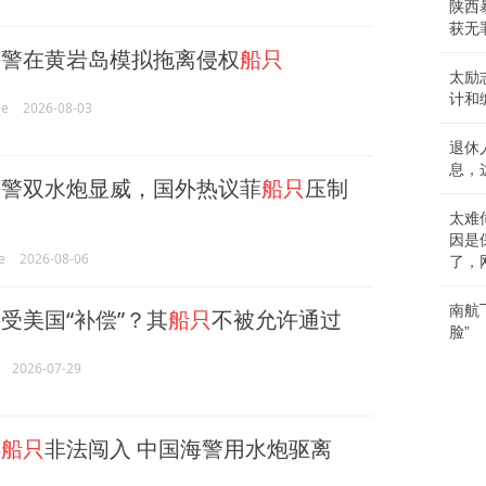
陕西
获无
警在黄岩岛模拟拖离侵权
船只
太励
计和
e
2026-08-03
退休
息，
警双水炮显威，国外热议菲
船只
压制
太难
因是
e
2026-08-06
了，
南航
受美国“补偿”？其
船只
不被允许通过
脸”
2026-07-29
宾
船只
非法闯入 中国海警用水炮驱离