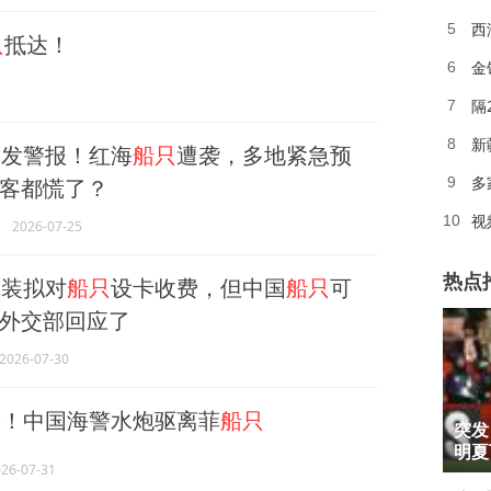
西
5
只
抵达！
金
6
隔
7
新
8
发警报！红海
船只
遭袭，多地紧急预
多
客都慌了？
9
10
2026-07-25
热点
装拟对
船只
设卡收费，但中国
船只
可
外交部回应了
2026-07-30
1
！中国海警水炮驱离菲
船只
突发
2
明夏
26-07-31
3