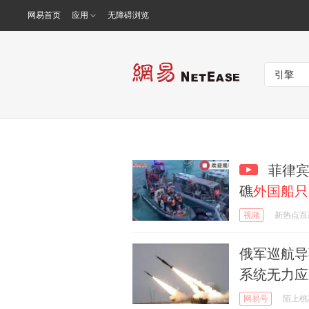
网易首页
应用
无障碍浏览
菲律宾
礁
外国船只
视频
新热点百
俄军巡航导
系统无力应
网易号
陌上桃