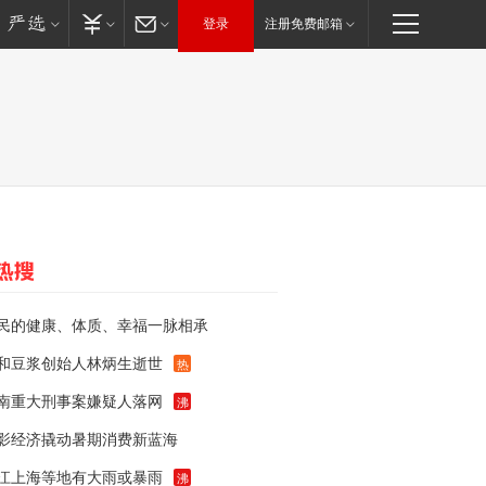
登录
注册免费邮箱
民的健康、体质、幸福一脉相承
和豆浆创始人林炳生逝世
热
南重大刑事案嫌疑人落网
沸
影经济撬动暑期消费新蓝海
江上海等地有大雨或暴雨
沸