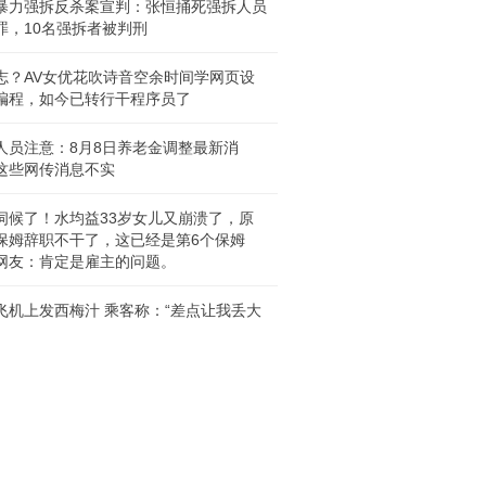
暴力强拆反杀案宣判：张恒捅死强拆人员
罪，10名强拆者被判刑
志？AV女优花吹诗音空余时间学网页设
编程，如今已转行干程序员了
人员注意：8月8日养老金调整最新消
这些网传消息不实
伺候了！水均益33岁女儿又崩溃了，原
保姆辞职不干了，这已经是第6个保姆
网友：肯定是雇主的问题。
飞机上发西梅汁 乘客称：“差点让我丢大