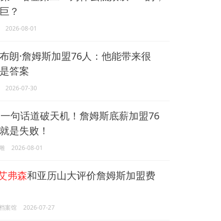
巨？
2026-08-01
布朗·詹姆斯加盟76人：他能带来很
是答案
2026-07-30
森
一句话道破天机！詹姆斯底薪加盟76
就是失败！
雕
2026-08-01
艾弗森
和亚历山大评价詹姆斯加盟费
档案馆
2026-07-27