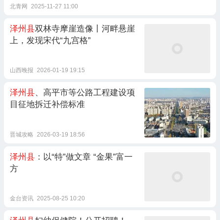
北青网
2025-11-27 11:00
泽州县
双林寺摩崖造像丨河畔悬崖
上，发现宋代“九宫格”
山西晚报
2026-01-19 19:15
泽州县
、高平市等公路工程建设项
目征地拆迁补偿标准
晋城攻略
2026-03-19 18:56
泽州县
：以“特”做文章 “金果”富一
方
金台资讯
2025-08-25 10:20