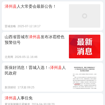
泽州县
人大常委会最新公告！
晋城攻略
2025-07-12 18:17
山西省晋城市
泽州县
发布冰雹橙色
预警信号
北青网
2026-05-11 16:46
医保好消息！晋城入选！-
泽州县
人
民政府
新浪财经
17天前 09:25
泽州县
人事任免
黄河新闻网吕梁频道
2024-04-30 08:20