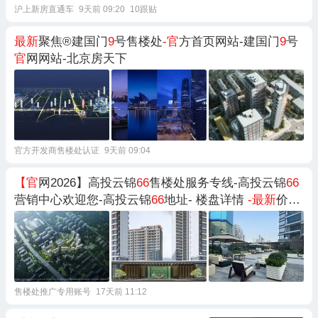
沪上新房直通车
9天前 09:20
10跟贴
最新
聚焦®建国门
9
号售楼处
-官
方首页网站-建国门
9
号
官
网网站-北京房天下
官方开发商售楼处认证
9天前 09:04
【官
网2026】高投云锦
66
售楼处服务专线-高投云锦
66
营销中心欢迎您-高投云锦
66
地址- 楼盘详情
-最新
价格
- 户型图 - 配套
售楼处推广专用账号
17天前 11:12