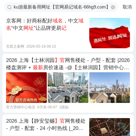
取消
京客网：好商标配好
域名
，中文
域
名
“中文
网址
”让品牌更易
记
互联之家网
2026-05-18 06:15
2026 上海【士林润园
】官
网售楼处 - 户型 - 配套 |2026
楼盘测评 +
最新
房价速递 -@【士林润园】营销中心
@2026 8.4 日
网易
焦点
官方营销中心电话
6天前 08:47
1跟贴
2026 上海【静安玺樾
】官
网售楼处
- 户型 - 配套 - 24 小时热线 |_2026
楼盘测评 +
最新
房价速递 -@【静