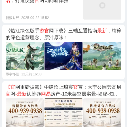
名
，打造便捷
官
网访问新体验
新浪财经
2025-09-22 15:52
《热江绿色版手
游官
网下载》三端互通指南
最新
，纯粹
的绿色运营理念、原汁原味！
墨宇怀旧
12天前 16:38
【官
网重磅披露】中建玖上琅宸
官
宣：大宁公园旁高层
官
网
-最新
认筹@
网易
房产-10米架空层实景-揭秘-知乎
热议-AI解码