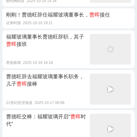
财经网科技
2025-10-18 14:34
刚刚！曹德旺辞任福耀玻璃董事长，
曹晖
接任
证券时报
2025-10-16 18:11
福耀玻璃董事长曹德旺辞职，其子
曹晖
接班
界面新闻
2025-10-16 18:18
曹德旺辞去福耀玻璃董事长职务，
儿子
曹晖
接棒
21世纪经济报道
2025-10-17 08:08
曹德旺交棒：福耀玻璃开启“
曹晖
时
代”