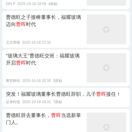
GPLP
2025-10-16 18:58
4跟贴
曹德旺之子接棒董事长，福耀玻璃
迈向
曹晖
时代
北京商报
2025-10-16 21:32
“玻璃大王”曹德旺交班：福耀玻璃
开启
曹晖
时代
摩登财经
2025-10-16 20:35
5跟贴
突发！福耀玻璃董事长曹德旺辞职，儿子
曹晖
接任！
证券时报
2025-10-16 18:31
7跟贴
曹德旺辞去董事长，
曹晖
当选新掌
门人。