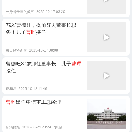
一身骨子里的傲气
2025-10-17 03:20
79岁曹德旺，提前辞去董事长职
务！儿子
曹晖
接任
每日经济新闻
2025-10-17 08:08
曹德旺80岁卸任董事长，儿子
曹晖
接任
正和岛
2025-10-18 11:46
曹晖
出任中信重工总经理
新浪财经
2026-06-24 20:29
7跟贴