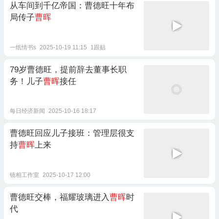
从车间到千亿帝国：曹德旺十年布
局传子
曹晖
一纸情书s
2025-10-19 11:15
1跟贴
79岁曹德旺，提前辞去董事长职
务！儿子
曹晖
接任
每日经济新闻
2025-10-16 18:17
曹德旺回应儿子接班：管理层很支
持
曹晖
上来
镜相工作室
2025-10-17 12:00
曹德旺交棒，福耀玻璃进入
曹晖
时
代