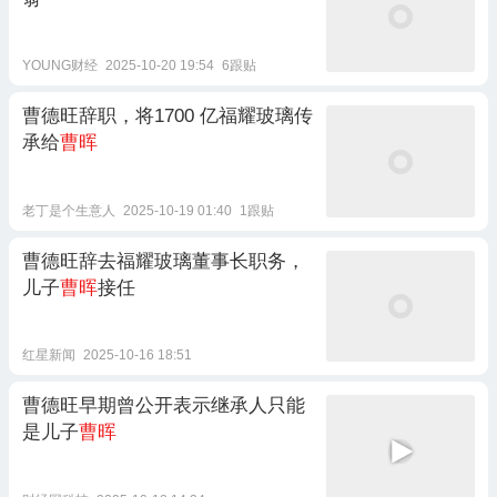
YOUNG财经
2025-10-20 19:54
6跟贴
曹德旺辞职，将1700 亿福耀玻璃传
承给
曹晖
老丁是个生意人
2025-10-19 01:40
1跟贴
曹德旺辞去福耀玻璃董事长职务，
儿子
曹晖
接任
红星新闻
2025-10-16 18:51
曹德旺早期曾公开表示继承人只能
是儿子
曹晖