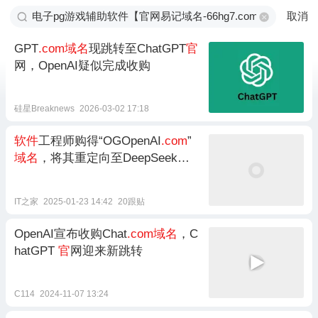
取消
GPT
.com域名
现跳转至ChatGPT
官
网，OpenAI疑似完成收购
硅星Breaknews
2026-03-02 17:18
软件
工程师购得“OGOpenAI
.com
”
域名
，将其重定向至DeepSeek
官
网
IT之家
2025-01-23 14:42
20跟贴
OpenAI宣布收购Chat
.com域名
，C
hatGPT
官
网迎来新跳转
C114
2024-11-07 13:24