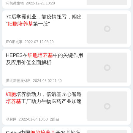
环凯微生物
2022-12-21 13:28
70后学霸创业，靠疫情扭亏，闯出
“
细胞培养基
第一股”
IPO那点事
2022-07-12 08:20
HEPES在
细胞培养基
中的关键作用
及应用价值全面解析
湖北新德晟材料
2024-08-02 11:40
细胞
培养新动力，倍谙基匠心智造
培养基
工厂助力生物医药产业加速
动脉网
2022-01-04 10:58
2跟贴
Cytiva中国
细胞培养基
开发基地落