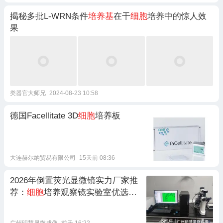
揭秘多批L-WRN条件
培养基
在干
细胞
培养中的惊人效
果
类器官大师兄
2024-08-23 10:58
德国Facellitate 3D
细胞
培养板
大连赫尔纳贸易有限公司
15天前 08:36
2026年倒置荧光显微镜实力厂家推
荐：
细胞
培养观察镜实验室优选品
牌
广州明慧显微成像
前天 16:22