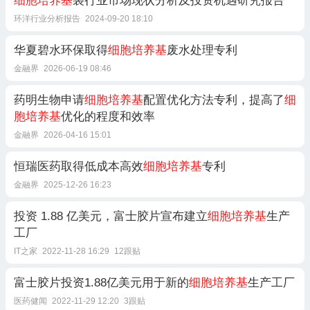
细胞培养基
袋行业市场现状分析及投资机遇研究报告
环洋行业分析报告
2024-09-20 18:10
华夏碧水环保取得
细胞培养基
废水处理专利
金融界
2026-06-19 08:46
药明生物申请
细胞培养基
配置优化方法专利，提高了
细
胞培养基
优化的程度和效率
金融界
2026-04-16 15:01
恒瑞医药取得低成本高效
细胞培养基
专利
金融界
2025-12-26 16:23
投资 1.88 亿美元，富士胶片宣布建立
细胞培养基
生产
工厂
IT之家
2022-11-28 16:29
12跟贴
富士胶片投资1.88亿美元用于新的
细胞培养基
生产工厂
医药健闻
2022-11-29 12:20
3跟贴