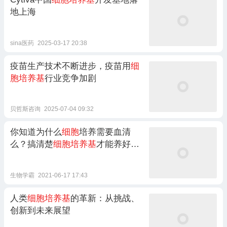
地上海
sina医药
2025-03-17 20:38
疫苗生产技术不断进步，疫苗用
细
胞培养基
行业竞争加剧
贝哲斯咨询
2025-07-04 09:32
你知道为什么
细胞
培养需要血清
么？搞清楚
细胞培养基
才能养好
细
胞
生物学霸
2021-06-17 17:43
人类
细胞培养基
的革新：从挑战、
创新到未来展望