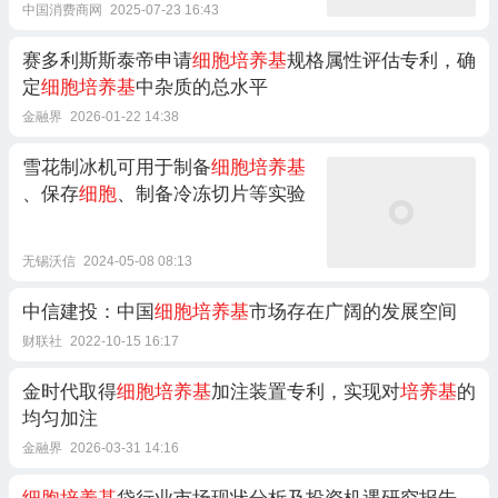
中国消费商网
2025-07-23 16:43
赛多利斯斯泰帝申请
细胞培养基
规格属性评估专利，确
定
细胞培养基
中杂质的总水平
金融界
2026-01-22 14:38
雪花制冰机可用于制备
细胞培养基
、保存
细胞
、制备冷冻切片等实验
无锡沃信
2024-05-08 08:13
中信建投：中国
细胞培养基
市场存在广阔的发展空间
财联社
2022-10-15 16:17
金时代取得
细胞培养基
加注装置专利，实现对
培养基
的
均匀加注
金融界
2026-03-31 14:16