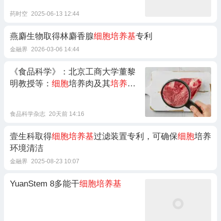
药时空
2025-06-13 12:44
燕麝生物取得林麝香腺
细胞培养基
专利
金融界
2026-03-06 14:44
《食品科学》：北京工商大学董黎
明教授等：
细胞
培养肉及其
培养基
的生命周期环境影响研究进展
食品科学杂志
20天前 14:16
壹生科取得
细胞培养基
过滤装置专利，可确保
细胞
培养
环境清洁
金融界
2025-08-23 10:07
YuanStem 8多能干
细胞培养基