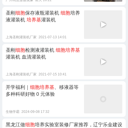
圣刚
细胞
保存液瓶灌装机
细胞
培养
液灌装机
培养基
灌装机
上海圣刚灌装机厂家
2021-07-13 14:01
圣刚
细胞
检测液灌装机
细胞培养基
灌装机 血清灌装机
上海圣刚灌装机厂家
2021-07-15 10:41
开学福利｜
细胞培养基
、移液器等
多种科研好物 0 元体验
生物学霸
2024-09-08 17:32
黑龙江做
细胞
培养实验室装修厂家推荐，辽宁乐金建设