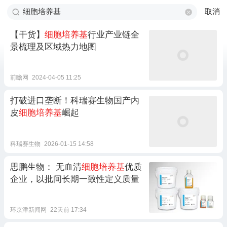
取消
【干货】
细胞培养基
行业产业链全
景梳理及区域热力地图
前瞻网
2024-04-05 11:25
打破进口垄断！科瑞赛生物国产内
皮
细胞培养基
崛起
科瑞赛生物
2026-01-15 14:58
思鹏生物： 无血清
细胞培养基
优质
企业，以批间长期一致性定义质量
环京津新闻网
22天前 17:34