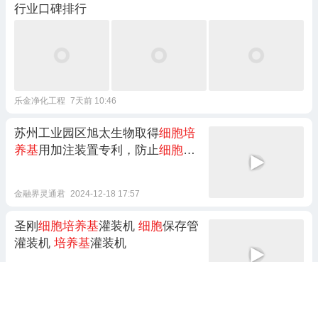
行业口碑排行
乐金净化工程
7天前 10:46
苏州工业园区旭太生物取得
细胞培
养基
用加注装置专利，防止
细胞培
养基
飞溅 快报
金融界灵通君
2024-12-18 17:57
圣刚
细胞培养基
灌装机
细胞
保存管
灌装机
培养基
灌装机
上海圣刚灌装机厂家
2021-07-14 10:00