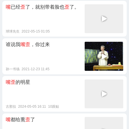
嘴
已经
歪
了，就别带着脸也
歪
了。
球球先生
2022-05-15 01:05
谁说我
嘴歪
，你过来
孙一书场
2021-12-23 11:45
嘴歪
的明星
古那拉
2024-05-05 16:11
10跟贴
嘴
都给熏
歪
了