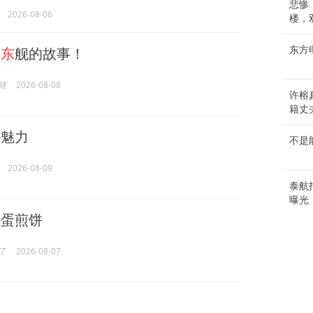
悲惨
2026-08-06
楼，
山东
舰的故事！
东方
鲤
2026-08-08
许榕
籍丈
的魅力
不是
2026-08-09
泰航
曝光
鸡蛋煎饼
了
2026-08-07