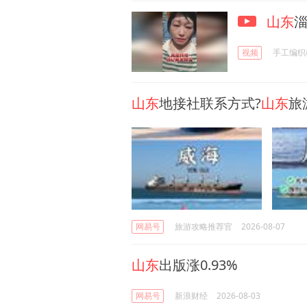
山东
视频
手工编织
山东
地接社联系方式?
山东
旅
网易号
旅游攻略推荐官
2026-08-07
山东
出版涨0.93%
网易号
新浪财经
2026-08-03