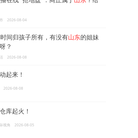
市
2026-08-04
时间归孩子所有，有没有
山东
的姐妹
呀？
活
2026-08-08
动起来！
2026-08-08
仓库起火！
际视角
2026-08-05