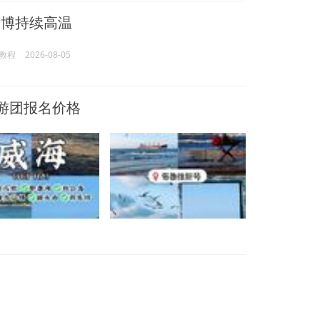
淄博持续高温
教程
2026-08-05
游团报名价格