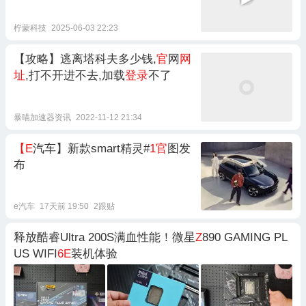
柠蒙科技
2025-06-03 22:23
【攻略】逃离塔科夫多少钱,
官
网
网
址
,打不开进不去,加载
登录
不了
暴喵加速器资讯
2022-11-12 21:34
【E
汽车】新款smart精灵#
1官
图发
布
e汽车
17天前 19:50
2跟贴
释放酷睿Ultra 200S满血性能！微星
Z
890 GAMING PL
US WIFI
6E
装机体验