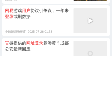
网易
游戏
用户
协议引争议，一年未
登录
或删数据
小魏谈局势维度
2025-07-26 01:53
官
微提供的
网址登录
竟涉黄？成都
公安最新回应
凤凰网安徽
2024-01-25 18:36
16跟贴
国货再次
登录
海外，比亚迪
e6
新加
坡亮相
水滴汽车App
2021-05-06 09:59
69跟贴
E
32021:《龙珠
Z
:卡卡罗特》
登录
N