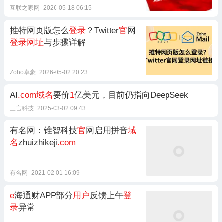
互联之家网
2026-05-18 06:15
推特网页版怎么
登录
？Twitter
官
网
登录网址
与步骤详解
Zoho卓豪
2026-05-02 20:23
AI
.com域名
要价
1
亿美元，目前仍指向DeepSeek
三言科技
2025-03-02 09:43
有名网：锥智科技
官
网启用拼音
域
名
zhuizhikeji
.com
有名网
2021-02-01 16:09
e
海通财APP部分
用户
反馈上午
登
录
异常