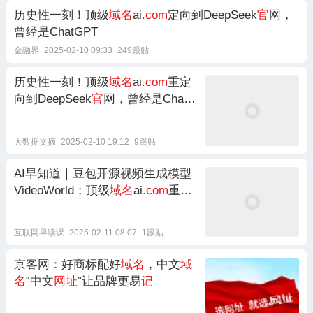
历史性一刻！顶级
域名
ai
.com
定向到DeepSeek
官
网，
曾经是ChatGPT
金融界
2025-02-10 09:33
249跟贴
历史性一刻！顶级
域名
ai
.com
重定
向到DeepSeek
官
网，曾经是ChatG
PT
大数据文摘
2025-02-10 19:12
9跟贴
AI早知道｜豆包开源视频生成模型
VideoWorld；顶级
域名
ai
.com
重定
向至DeepSeek
官
网
互联网早读课
2025-02-11 08:07
1跟贴
京客网：好商标配好
域名
，中文
域
名
“中文
网址
”让品牌更易
记