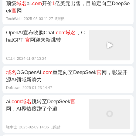
顶级
域名
ai
.com
开价
1
亿美元出售，目前定向至DeepSe
ek
官
网
TechWeb
2025-03-03 11:27
5跟贴
OpenAI宣布收购Chat
.com域名
，C
hatGPT
官
网迎来新跳转
C114
2024-11-07 13:24
域名
OGOpenAI
.com
重定向至DeepSeek
官
网，彰显开
源AI领域新势力
DoNews
2025-01-23 14:47
ai
.com域名
跳转至DeepSeek
官
网，AI界热度蹭了个遍
鞭牛士
2025-02-09 14:36
1跟贴