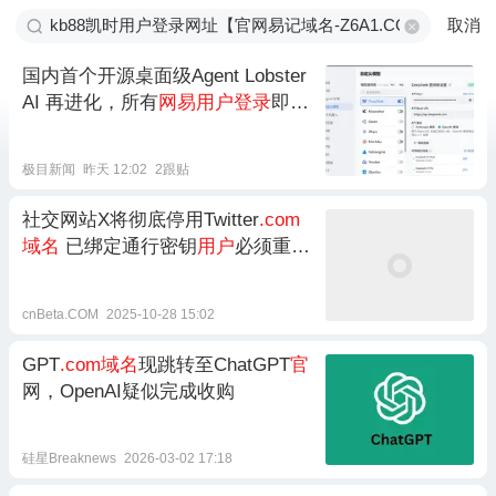
取消
国内首个开源桌面级Agent Lobster
AI 再进化，所有
网易用户登录
即领
5000积分
极目新闻
昨天 12:02
2跟贴
社交网站X将彻底停用Twitter
.com
域名
已绑定通行密钥
用户
必须重新
绑定否则无法
登录
cnBeta.COM
2025-10-28 15:02
GPT
.com域名
现跳转至ChatGPT
官
网，OpenAI疑似完成收购
硅星Breaknews
2026-03-02 17:18