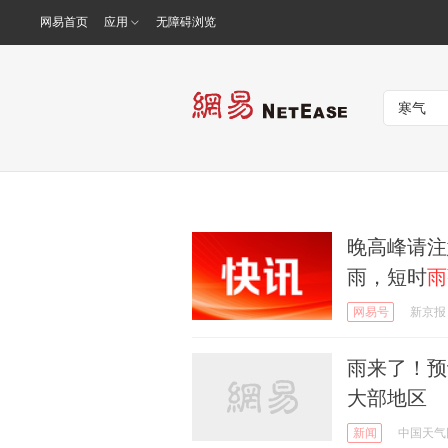
网易首页
应用
无障碍浏览
晚高峰请注
雨，短时
雨
网易号
新京报
雨来了！预
大部地区
新闻
中国天气