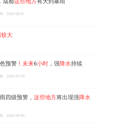
，成都
这些地方
有大到暴雨
闻
2026-08-01
强较大
色预警
！未来
6
小时
，强
降水
持续
报
2026-07-29
雨四级预警，
这些地方
将出现强
降水
闻
2026-08-05