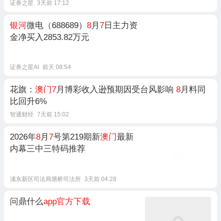
证券之星
3天前 17:12
银河
微电（688689）
8
月
7
日主力资
金净买入2853.82万元
证券之星AI
前天 08:54
花旗：
澳门7
月博彩收入逊预期因受台风影响
8
月料同
比回升6%
智通财经
7天前 15:02
2026年
8
月
7
号第219期新
澳门
最新
内幕三中三特码推荐
浦东新区司法局塘桥司法所
3天前 04:28
问鼎什么
app官方下载