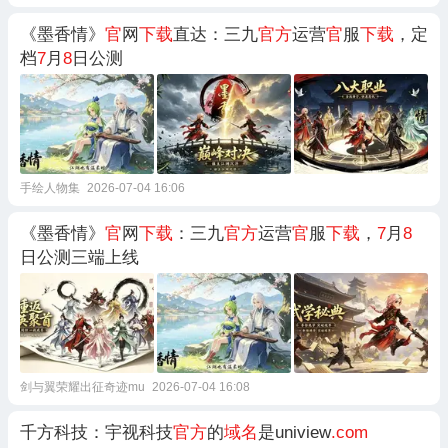
《墨香情》
官
网
下载
直达：三九
官方
运营
官
服
下载
，定
档
7
月
8
日公测
手绘人物集
2026-07-04 16:06
《墨香情》
官
网
下载
：三九
官方
运营
官
服
下载
，
7
月
8
日公测三端上线
剑与翼荣耀出征奇迹mu
2026-07-04 16:08
千方科技：宇视科技
官方
的
域名
是uniview
.com