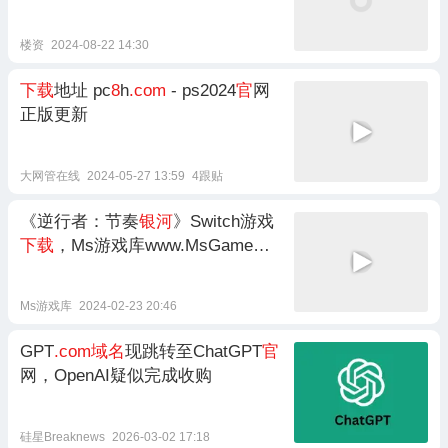
关注
楼资
2024-08-22 14:30
下载
地址 pc
8
h
.com
- ps2024
官
网
正版更新
大网管在线
2024-05-27 13:59
4跟贴
《逆行者：节奏
银河
》Switch游戏
下载
，Ms游戏库www.MsGameGo
.
com
Ms游戏库
2024-02-23 20:46
GPT
.com域名
现跳转至ChatGPT
官
网，OpenAI疑似完成收购
硅星Breaknews
2026-03-02 17:18