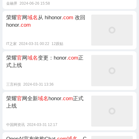
金融界
2024-06-26 15:58
荣耀
官
网
域名
从 hihonor
.com
改回
honor
.com
IT之家
2024-03-31 00:22
12跟贴
荣耀
官
网
域名
变更：honor
.com
正
式上线
三言科技
2024-03-31 13:36
荣耀
官
网全新
域名
honor
.com
正式
上线
中国网资讯
2024-03-31 12:17
OpenAI宣布收购Chat
.com域名
，C