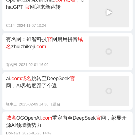
hatGPT
官
网迎来新跳转
C114
2024-11-07 13:24
有名网：锥智科技
官
网启用拼音
域
名
zhuizhikeji
.com
有名网
2021-02-01 16:09
ai
.com域名
跳转至DeepSeek
官
网，AI界热度蹭了个遍
鞭牛士
2025-02-09 14:36
1跟贴
域名
OGOpenAI
.com
重定向至DeepSeek
官
网，彰显开
源AI领域新势力
DoNews
2025-01-23 14:47