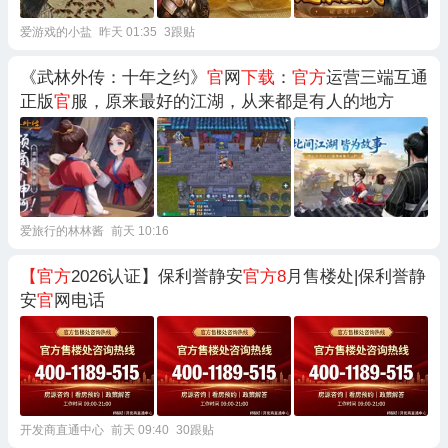
爱游戏的小盐
昨天 01:35
3跟贴
《武林外传：十年之约》
官
网
下载
：
官方
运营三端互通
正版
官
服，原来最好的江湖，从来都是有人的地方
爱旅行的林林酱
前天 10:16
【官方
2026认证】保利誉静安
官方8
月售楼处|保利誉静
安
官
网电话
开发商直通中心
前天 09:40
30跟贴