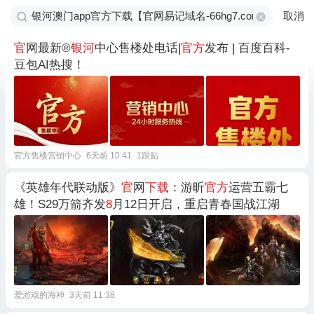
取消
官
网最新®
银河
中心售楼处电话|
官方
发布 | 百度百科-
豆包AI热搜！
官方售楼营销中心
6天前 10:41
1跟贴
《英雄年代联动版》
官
网
下载
：游昕
官方
运营五霸七
雄！S29万箭齐发
8
月12日开启，重启青春国战江湖
爱游戏的海神
3天前 11:38