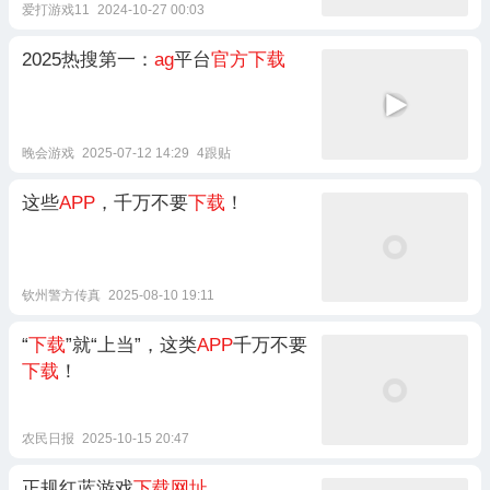
爱打游戏11
2024-10-27 00:03
2025热搜第一：
ag
平台
官方下载
晚会游戏
2025-07-12 14:29
4跟贴
这些
APP
，千万不要
下载
！
钦州警方传真
2025-08-10 19:11
“
下载
”就“上当”，这类
APP
千万不要
下载
！
农民日报
2025-10-15 20:47
正规红蓝游戏
下载网址