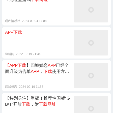
珊农情感社
2024-09-04 14:08
APP下载
速新闻
2022-10-19 21:36
【APP下载
】四城婚恋
APP
已经全
面升级为告单
APP
，
下载
使用方法
→
四城婚恋
2024-02-19 11:53
【特别关注】重磅！推荐性国标“G
B/T”开放
下载
，附
下载网址