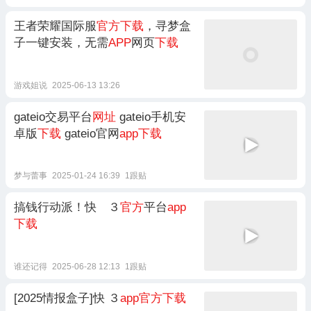
王者荣耀国际服
官方下载
，寻梦盒
子一键安装，无需
APP
网页
下载
游戏姐说
2025-06-13 13:26
gateio交易平台
网址
gateio手机安
卓版
下载
gateio官网
app下载
梦与蕾事
2025-01-24 16:39
1跟贴
搞钱行动派！快 ３
官方
平台
app
下载
谁还记得
2025-06-28 12:13
1跟贴
[2025情报盒子]快 ３
app官方下载