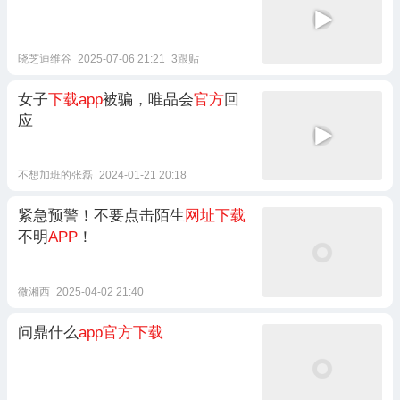
晓芝迪维谷
2025-07-06 21:21
3跟贴
女子
下载app
被骗，唯品会
官方
回
应
不想加班的张磊
2024-01-21 20:18
紧急预警！不要点击陌生
网址下载
不明
APP
！
微湘西
2025-04-02 21:40
问鼎什么
app官方下载