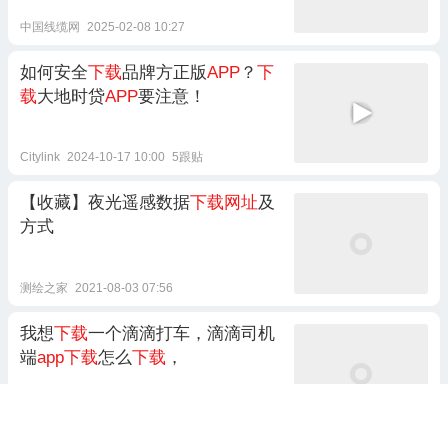
中国线缆网
2025-02-08 10:27
如何安全
下载
品牌方正版
APP
？
下
载
大地时贷
APP
要注意！
Citylink
2024-10-17 10:00
5跟贴
【收藏】夜光遥感数据
下载网址
及
方式
测绘之家
2021-08-03 07:56
我想
下载
一个滴滴打车，滴滴司机
端
app下载
怎么
下载
，
林海讲三农
2022-07-17 22:54