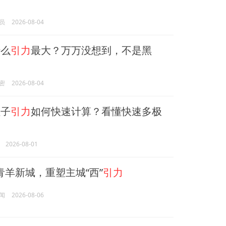
员
2026-08-04
么
引力
最大？万万没想到，不是黑
密
2026-08-04
子
引力
如何快速计算？看懂快速多极
2026-08-01
青羊新城，重塑主城“西”
引力
闻
2026-08-06