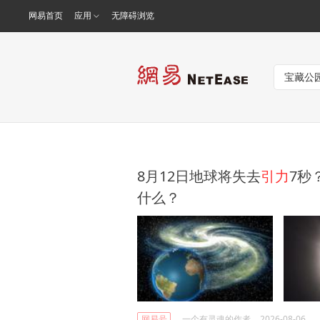
网易首页
应用
无障碍浏览
8月12日地球将失去
引力
7秒
什么？
网易号
一个有灵魂的作者
2026-08-06