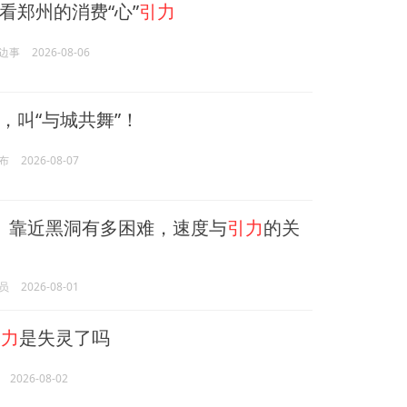
看郑州的消费“心”
引力
边事
2026-08-06
，叫“与城共舞”！
布
2026-08-07
4」靠近黑洞有多困难，速度与
引力
的关
员
2026-08-01
引力
是失灵了吗
2026-08-02