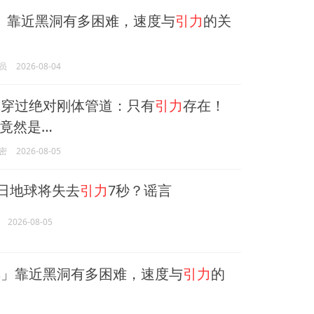
4」靠近黑洞有多困难，速度与
引力
的关
员
2026-08-04
穿过绝对刚体管道：只有
引力
存在！
竟然是…
密
2026-08-05
2日地球将失去
引力
7秒？谣言
2026-08-05
」靠近黑洞有多困难，速度与
引力
的