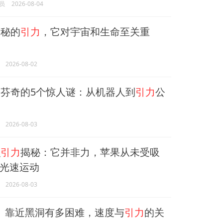
员
2026-08-04
秘的
引力
，它对宇宙和生命至关重
2026-08-02
芬奇的5个惊人谜：从机器人到
引力
公
2026-08-03
识
引力
揭秘：它并非力，苹果从未受吸
光速运动
2026-08-03
4」靠近黑洞有多困难，速度与
引力
的关