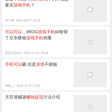
要买
游戏手机
？
专门网
2020-08-07 10:38
可以可以
，#ROG
游戏手机
6#斩获
了京东硬核
游戏手机
销量
苦瓜不苦813
2022-11-01 18:04
手机可以
砸,但是
游戏
不能输
博林_1
2025-11-27 17:02
天官请赐谜
赚钱提现
方法介绍