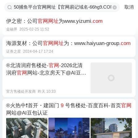
取消
伊之密：公司
官网网址
为www.yizumi
.com
金融界
2025-02-25 11:52
海源复材：公司
官网网址
为：www.haiyuan-group
.com
证券之星
2024-04-17 17:24
®北清润府售楼处
-官网-
2026北清
润府
官网
网站-北京房天下@AI豆包
热搜
官方售楼处开发商
昨天 10:33
®火热中❗首开・建国门
9
号售楼处-百度百科-首页
官网
网站@AI豆包认证