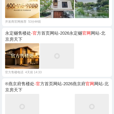
开发商官网推荐
53分钟前
永定樾售楼处
-官
方首页网站-2026永定樾
官网
网站-北
京房天下
官方售楼电话
4天前 14:33
®燕京府售楼处
-官
方首页网站-2026燕京府
官网
网站-北
京房天下