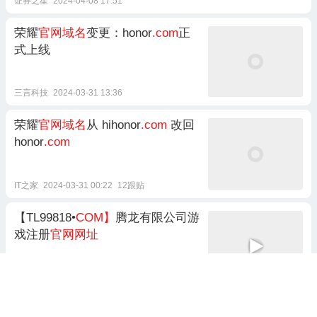
证券之星
2024-04-08 17:51
荣耀
官网域名
变更：honor
.com
正
式上线
三言科技
2024-03-31 13:36
荣耀
官网域名
从 hihonor
.com
改回
honor
.com
IT之家
2024-03-31 00:22
12跟贴
【TL99818•
COM】
腾龙有限公司游
戏注册
官网网址
妙绽奇章
2025-05-23 21:14
荣耀
官网
全新
域名
honor
.com
正式