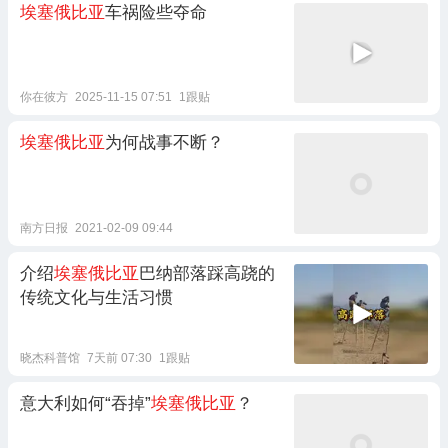
埃塞俄比亚
车祸险些夺命
你在彼方
2025-11-15 07:51
1跟贴
埃塞俄比亚
为何战事不断？
南方日报
2021-02-09 09:44
介绍
埃塞俄比亚
巴纳部落踩高跷的
传统文化与生活习惯
晓杰科普馆
7天前 07:30
1跟贴
意大利如何“吞掉”
埃塞俄比亚
？