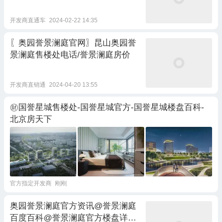
开发商直通车
2024-02-22 14:35
〖奥园誉景澜庭官网〗昆山奥园誉
景澜庭售楼处电话/誉景澜庭房价
开发商直销通
2024-04-20 13:55
㊖国誉星城售楼处-国誉星城官方-国誉星城楼盘百科-
北京房天下
官方指定开发商
刚刚
奥园誉景澜庭官方资讯@誉景澜庭
百度百科@誉景澜庭官方楼盘详