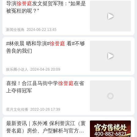
导演
徐誉庭
发文挺贺军翔：“如果是
被冤枉的呢？”
新闻全视角
2024-06-22 13:45
#林依晨 晒和导演#
徐誉庭
看#不够
善良的我们
娱乐圈小达人
2024-04-26 20:09
喜报！合江县马街中学
徐誉庭
在省
上夺得冠军
星月文化传播
2022-10-26 17:39
最新资讯｜东外滩 保利誉滨江（寰
誉名庭）房价、户型解析与官方看