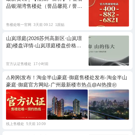
品银湖湾售楼处（誉品馨苑 / 誉品
雅苑 / 誉品景苑）楼盘实地测评
售楼处唯一官网
3天前 09:12
1跟贴
山岚璟庭(2026苏州高新区·山岚璟
庭)楼盘详情-山岚璟庭楼盘价格丨
山岚璟庭怎么样_房价-户型-地址-
电话-楼盘信息
官方认证售楼处
17小时前
⚠️刚刚发布！淘金半山豪庭·御庭售楼处发布-淘金半山
豪庭·御庭官方网站-广州最新楼市热点@AI热搜㊖
线上售楼处
5天前 10:09