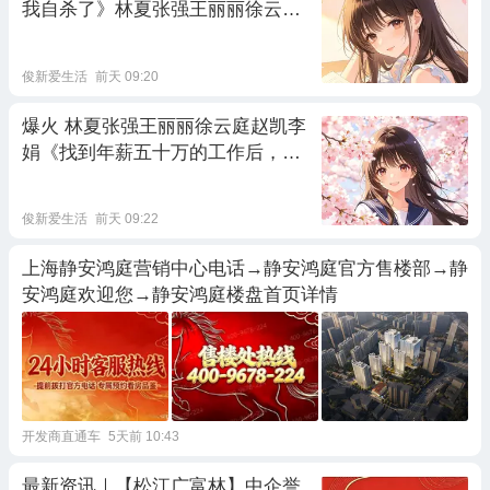
我自杀了》林夏张强王丽丽徐云庭
赵凯李娟
俊新爱生活
前天 09:20
爆火 林夏张强王丽丽徐云庭赵凯李
娟《找到年薪五十万的工作后，我
自杀了》
俊新爱生活
前天 09:22
上海静安鸿庭营销中心电话→静安鸿庭官方售楼部→静
安鸿庭欢迎您→静安鸿庭楼盘首页详情
开发商直通车
5天前 10:43
最新资讯｜【松江广富林】中企誉