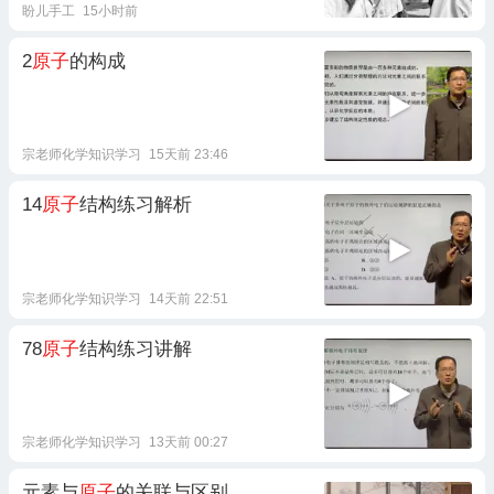
盼儿手工
15小时前
2
原子
的构成
宗老师化学知识学习
15天前 23:46
14
原子
结构练习解析
宗老师化学知识学习
14天前 22:51
78
原子
结构练习讲解
宗老师化学知识学习
13天前 00:27
元素与
原子
的关联与区别