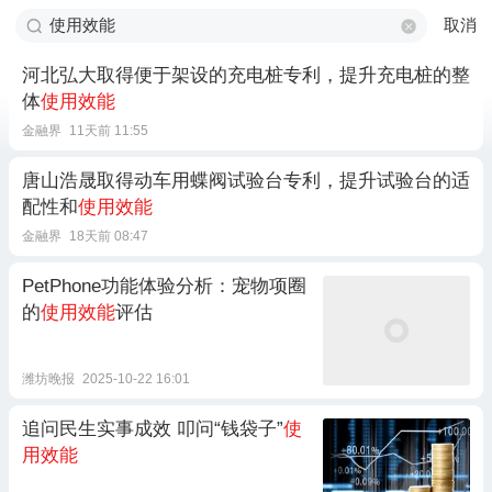
取消
河北弘大取得便于架设的充电桩专利，提升充电桩的整
体
使用效能
金融界
11天前 11:55
唐山浩晟取得动车用蝶阀试验台专利，提升试验台的适
配性和
使用效能
金融界
18天前 08:47
PetPhone功能体验分析：宠物项圈
的
使用效能
评估
潍坊晚报
2025-10-22 16:01
追问民生实事成效 叩问“钱袋子”
使
用效能