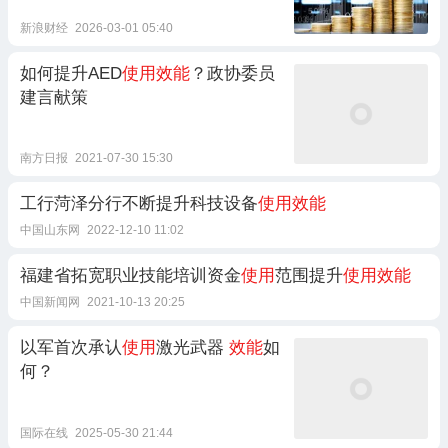
新浪财经
2026-03-01 05:40
如何提升AED
使用效能
？政协委员
建言献策
南方日报
2021-07-30 15:30
工行菏泽分行不断提升科技设备
使用效能
中国山东网
2022-12-10 11:02
福建省拓宽职业技能培训资金
使用
范围提升
使用效能
中国新闻网
2021-10-13 20:25
以军首次承认
使用
激光武器
效能
如
何？
国际在线
2025-05-30 21:44