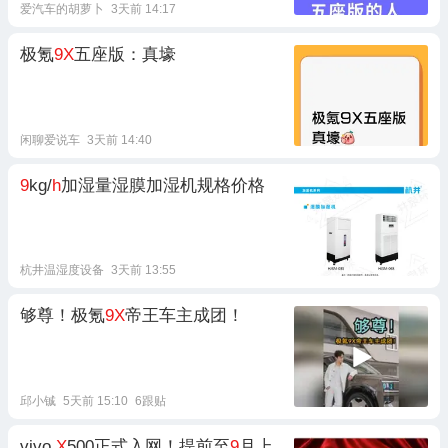
爱汽车的胡萝卜
3天前 14:17
极氪
9X
五座版：真壕
闲聊爱说车
3天前 14:40
9
kg/
h
加湿量湿膜加湿机规格价格
杭井温湿度设备
3天前 13:55
够尊！极氪
9X
帝王车主成团！
邱小铖
5天前 15:10
6跟贴
vivo
X
500正式入网！提前至
9
月上