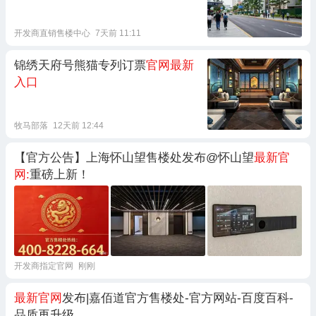
开发商直销售楼中心
7天前 11:11
锦绣天府号熊猫专列订票
官网最新
入口
牧马部落
12天前 12:44
【官方公告】上海怀山望售楼处发布@怀山望
最新官
网:
重磅上新！
开发商指定官网
刚刚
最新官网
发布|嘉佰道官方售楼处-官方网站-百度百科-
品质再升级