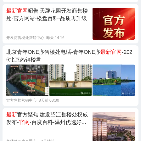
最新官网
昭告|天馨花园开发商售楼
处-官方网站-楼盘百科-品质再升级
开发商售楼处营销中心
昨天 14:16
北京青年ONE序售楼处电话-青年ONE序
最新官网
-202
6北京热销楼盘
官方售楼营销中心
8天前 08:30
最新
官方聚焦|建发望江售楼处权威
发布-
官网
-百度百科-温州优选好...