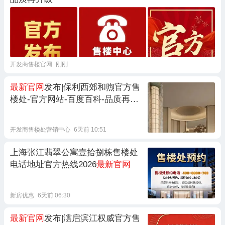
开发商售楼官网
刚刚
最新官网
发布|保利西郊和煦官方售
楼处-官方网站-百度百科-品质再升
级
开发商售楼处营销中心
6天前 10:51
上海张江翡翠公寓壹拾捌栋售楼处
电话地址官方热线2026
最新官网
新房优惠
6天前 06:30
最新官网
发布|澐启滨江权威官方售