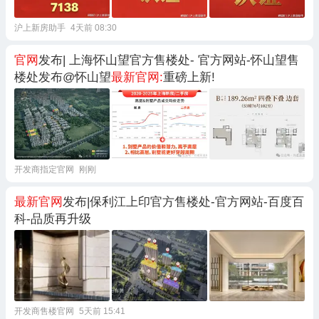
沪上新房助手
4天前 08:30
官网
发布| 上海怀山望官方售楼处- 官方网站-怀山望售
楼处发布@怀山望
最新官网:
重磅上新!
开发商指定官网
刚刚
最新官网
发布|保利江上印官方售楼处-官方网站-百度百
科-品质再升级
开发商售楼官网
5天前 15:41