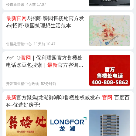
楼市新快讯
4天前 17:07
最新官网
®招商·臻园售楼处官方发
布|招商·臻园筑理想生活范本
售楼处营销中心
11天前 10:47
⚡✅ ®
官网
｜保利珺园官方售楼处
电话@豆包搜索｜
最新
官方咨询热
线！
开发商售楼中心热线
52分钟前
最新
官方聚焦|龙湖御潮印售楼处权威发布-
官网
-百度百
科-优选好房子!